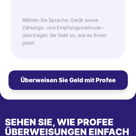
Wählen Sie Sprache, Gerät sowie
Zahlungs- und Empfangsmethode –
übertragen Sie Geld so, wie es Ihnen
passt
Überweisen Sie Geld mit Profee
SEHEN SIE, WIE PROFEE
ÜBERWEISUNGEN EINFACH