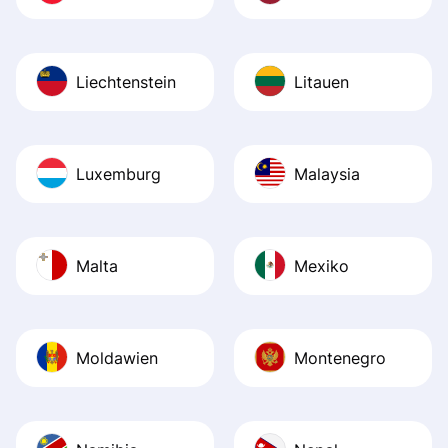
Liechtenstein
Litauen
Luxemburg
Malaysia
Malta
Mexiko
Moldawien
Montenegro