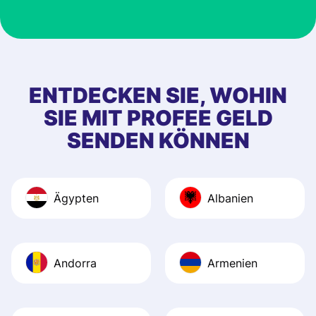
ENTDECKEN SIE, WOHIN
SIE MIT PROFEE GELD
SENDEN KÖNNEN
Ägypten
Albanien
Andorra
Armenien