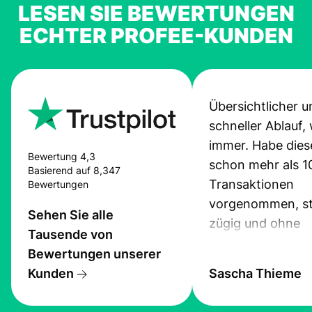
LESEN SIE BEWERTUNGEN
ECHTER PROFEE-KUNDEN
Übersichtlicher u
schneller Ablauf,
immer. Habe dies
Bewertung 4,3
schon mehr als 1
Basierend auf 8,347
Transaktionen
Bewertungen
vorgenommen, st
Sehen Sie alle
zügig und ohne
Tausende von
Probleme.
Bewertungen unserer
Kunden
Sascha Thieme