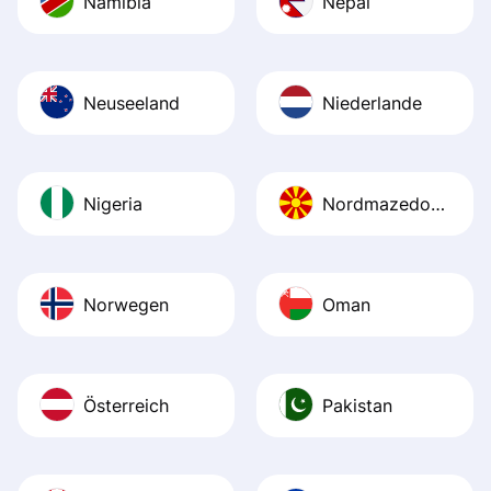
Namibia
Nepal
Neuseeland
Niederlande
Nigeria
Nordmazedonien
Norwegen
Oman
Österreich
Pakistan