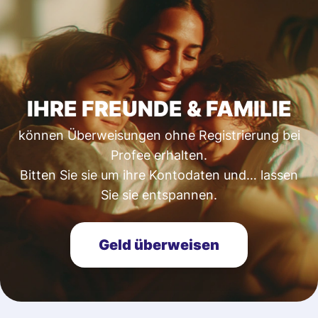
IHRE FREUNDE & FAMILIE
können Überweisungen ohne Registrierung bei
Profee erhalten.
Bitten Sie sie um ihre Kontodaten und… lassen
Sie sie entspannen.
Geld überweisen