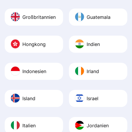
Großbritannien
Guatemala
Hongkong
Indien
Indonesien
Irland
Island
Israel
Italien
Jordanien