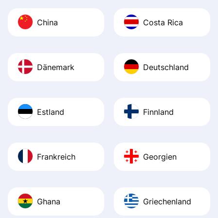
China
Costa Rica
Dänemark
Deutschland
Estland
Finnland
Frankreich
Georgien
Ghana
Griechenland