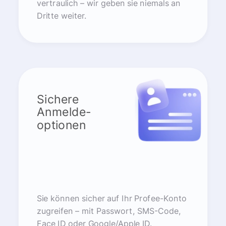
vertraulich – wir geben sie niemals an
Dritte weiter.
Sichere
Anmelde-
optionen
Sie können sicher auf Ihr Profee-Konto
zugreifen – mit Passwort, SMS-Code,
Face ID oder Google/Apple ID.