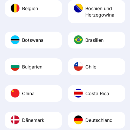
Belgien
Bosnien und
Herzegowina
Botswana
Brasilien
Bulgarien
Chile
China
Costa Rica
Dänemark
Deutschland