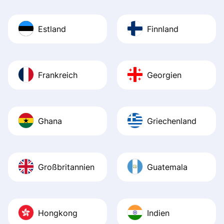
Estland
Finnland
Frankreich
Georgien
Ghana
Griechenland
Großbritannien
Guatemala
Hongkong
Indien