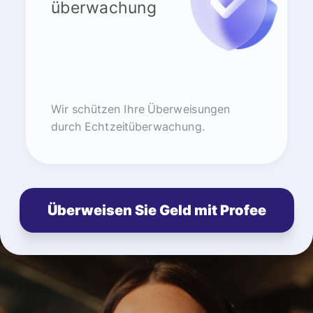
überwachung
Wir schützen Ihre Überweisungen
durch Echtzeitüberwachung.
Überweisen Sie Geld mit Profee