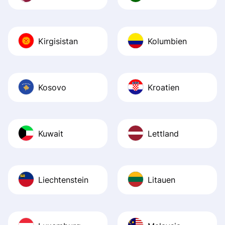
Kirgisistan
Kolumbien
Kosovo
Kroatien
Kuwait
Lettland
Liechtenstein
Litauen