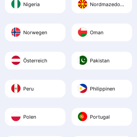
Nigeria
Nordmazedonien
Norwegen
Oman
Österreich
Pakistan
Peru
Philippinen
Polen
Portugal