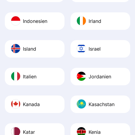
Indonesien
Irland
Island
Israel
Italien
Jordanien
Kanada
Kasachstan
Katar
Kenia