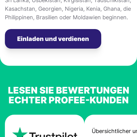
Sri Lanka, Usbekistan, Kirgisistan, Tadschikistan,
Kasachstan, Georgien, Nigeria, Kenia, Ghana, die
Philippinen, Brasilien oder Moldawien beginnen.
Einladen und verdienen
LESEN SIE BEWERTUNGEN
ECHTER PROFEE-KUNDEN
Übersichtlicher u