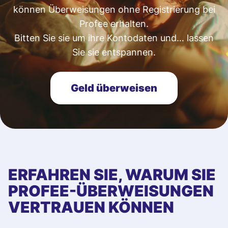
können Überweisungen ohne Registrierung bei
Profee erhalten.
Bitten Sie sie um ihre Kontodaten und… lassen
Sie sie entspannen.
Geld überweisen
ERFAHREN SIE, WARUM SIE
PROFEE-ÜBERWEISUNGEN
VERTRAUEN KÖNNEN