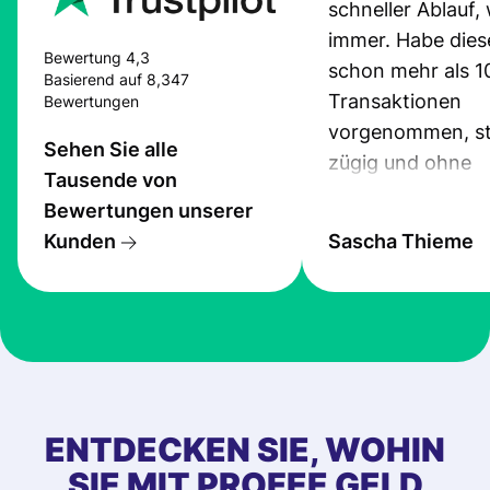
schneller Ablauf,
immer. Habe dies
Bewertung 4,3
schon mehr als 1
Basierend auf 8,347
Transaktionen
Bewertungen
vorgenommen, st
Sehen Sie alle
zügig und ohne
Tausende von
Probleme.
Bewertungen unserer
Kunden
Sascha Thieme
ENTDECKEN SIE, WOHIN
SIE MIT PROFEE GELD