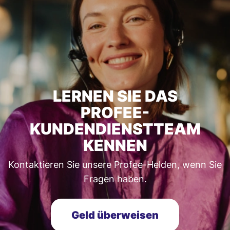
LERNEN SIE DAS
PROFEE-
KUNDENDIENSTTEAM
KENNEN
Kontaktieren Sie unsere Profee-Helden, wenn Sie
Fragen haben.
Geld überweisen