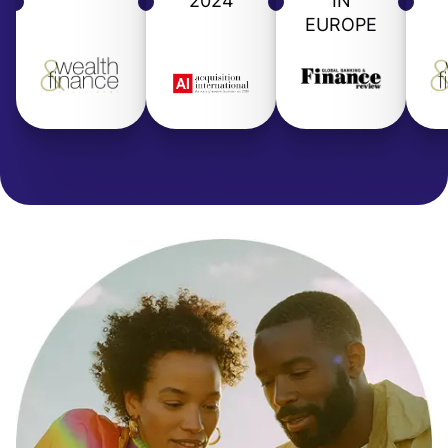
2024
IN
EUROPE