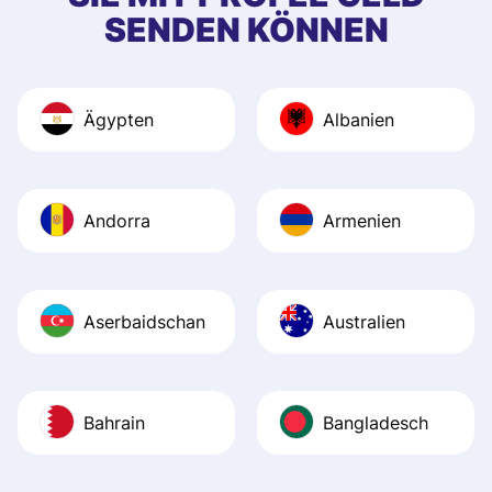
SENDEN KÖNNEN
Ägypten
Albanien
Andorra
Armenien
Aserbaidschan
Australien
Bahrain
Bangladesch