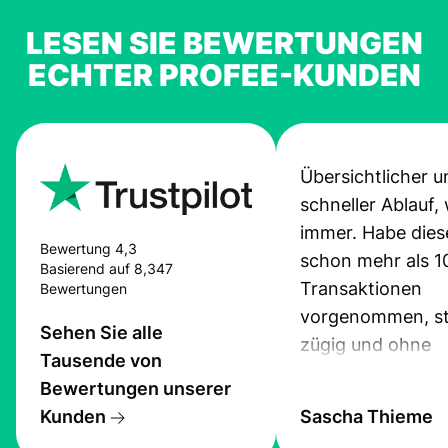
LESEN SIE BEWERTUNGEN
ECHTER PROFEE-KUNDEN
Übersichtlicher u
schneller Ablauf,
immer. Habe dies
Bewertung 4,3
schon mehr als 1
Basierend auf 8,347
Transaktionen
Bewertungen
vorgenommen, st
Sehen Sie alle
zügig und ohne
Tausende von
Probleme.
Bewertungen unserer
Kunden
Sascha Thieme