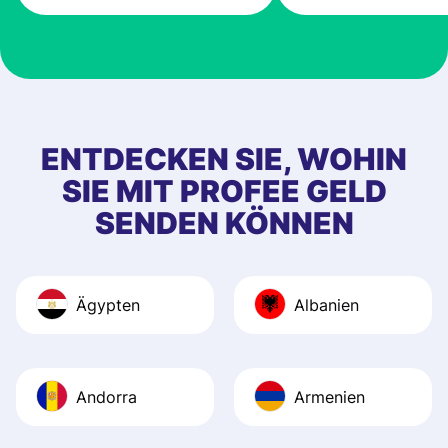
ENTDECKEN SIE, WOHIN
SIE MIT PROFEE GELD
SENDEN KÖNNEN
Ägypten
Albanien
Andorra
Armenien