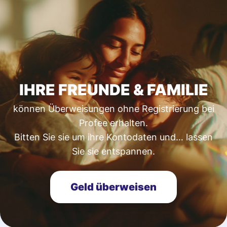
IHRE FREUNDE & FAMILIE
können Überweisungen ohne Registrierung bei
Profee erhalten.
Bitten Sie sie um ihre Kontodaten und… lassen
Sie sie entspannen.
Geld überweisen