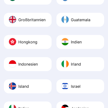
Großbritannien
Guatemala
Hongkong
Indien
Indonesien
Irland
Island
Israel