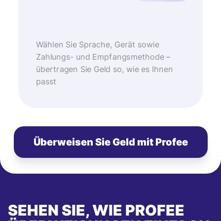
Wählen Sie Sprache, Gerät sowie
Zahlungs- und Empfangsmethode –
übertragen Sie Geld so, wie es Ihnen
passt
Überweisen Sie Geld mit Profee
SEHEN SIE, WIE PROFEE