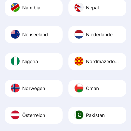
Namibia
Nepal
Neuseeland
Niederlande
Nigeria
Nordmazedonien
Norwegen
Oman
Österreich
Pakistan