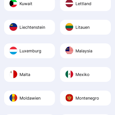
Kuwait
Lettland
Liechtenstein
Litauen
Luxemburg
Malaysia
Malta
Mexiko
Moldawien
Montenegro