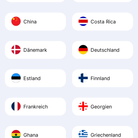
China
Costa Rica
Dänemark
Deutschland
Estland
Finnland
Frankreich
Georgien
Ghana
Griechenland