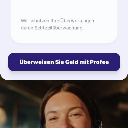
Wir schützen Ihre Überweisungen
durch Echtzeitüberwachung.
Überweisen Sie Geld mit Profee