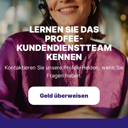
LERNEN SIE DAS
PROFEE-
KUNDENDIENSTTEAM
KENNEN
Kontaktieren Sie unsere Profee-Helden, wenn Sie
Fragen haben.
Geld überweisen