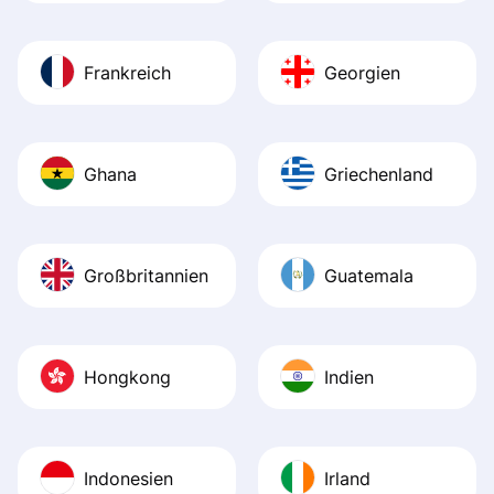
Frankreich
Georgien
Ghana
Griechenland
Großbritannien
Guatemala
Hongkong
Indien
Indonesien
Irland