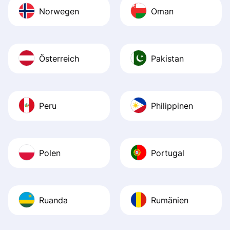
Norwegen
Oman
Österreich
Pakistan
Peru
Philippinen
Polen
Portugal
Ruanda
Rumänien