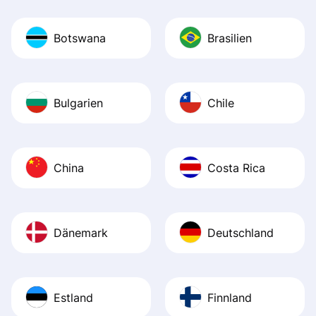
Botswana
Brasilien
Bulgarien
Chile
China
Costa Rica
Dänemark
Deutschland
Estland
Finnland