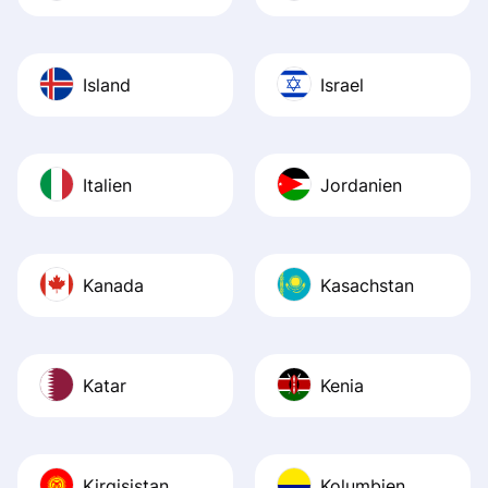
Island
Israel
Italien
Jordanien
Kanada
Kasachstan
Katar
Kenia
Kirgisistan
Kolumbien