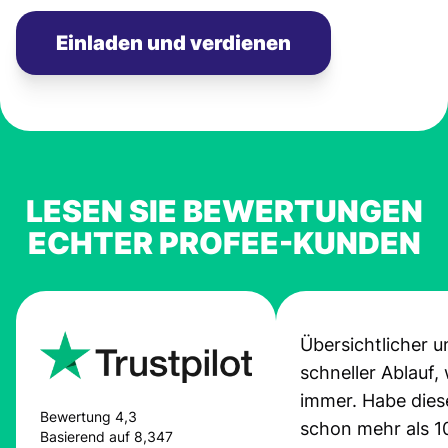
Einladen und verdienen
LESEN SIE BEWERTUNGEN
ECHTER PROFEE-KUNDEN
Übersichtlicher u
schneller Ablauf,
immer. Habe dies
Bewertung 4,3
schon mehr als 1
Basierend auf 8,347