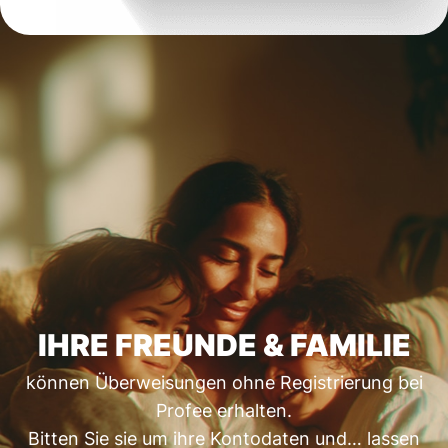
IHRE FREUNDE & FAMILIE
können Überweisungen ohne Registrierung bei
Profee erhalten.
Bitten Sie sie um ihre Kontodaten und… lassen