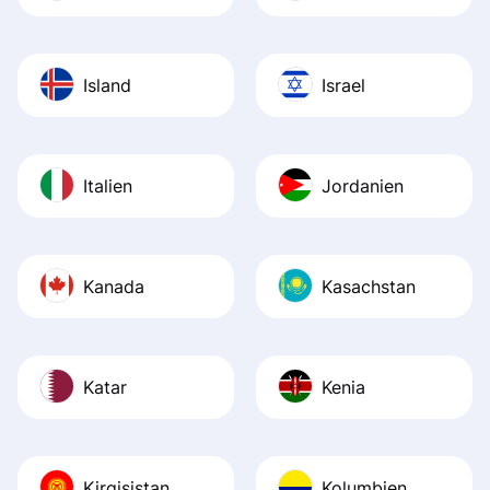
Island
Israel
Italien
Jordanien
Kanada
Kasachstan
Katar
Kenia
Kirgisistan
Kolumbien