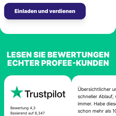
Einladen und verdienen
LESEN SIE BEWERTUNGEN
ECHTER PROFEE-KUNDEN
Übersichtlicher u
schneller Ablauf,
immer. Habe dies
Bewertung 4,3
schon mehr als 1
Basierend auf 8,347