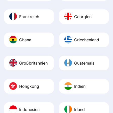
Frankreich
Georgien
Ghana
Griechenland
Großbritannien
Guatemala
Hongkong
Indien
Indonesien
Irland