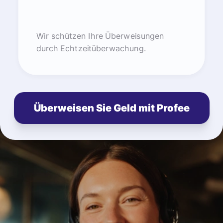
Wir schützen Ihre Überweisungen
durch Echtzeitüberwachung.
Überweisen Sie Geld mit Profee