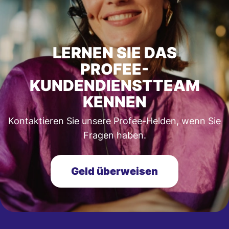
LERNEN SIE DAS
PROFEE-
KUNDENDIENSTTEAM
KENNEN
Kontaktieren Sie unsere Profee-Helden, wenn Sie
Fragen haben.
Geld überweisen