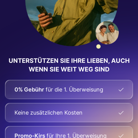
UNTERSTÜTZEN SIE IHRE LIEBEN, AUCH
WENN SIE WEIT WEG SIND
0% Gebühr
für die 1. Überweisung
Keine zusätzlichen Kosten
Promo-Kirs
für Ihre
1. Überweisung