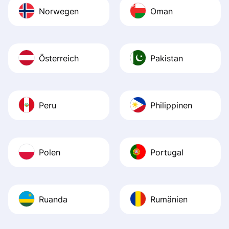
Norwegen
Oman
Österreich
Pakistan
Peru
Philippinen
Polen
Portugal
Ruanda
Rumänien