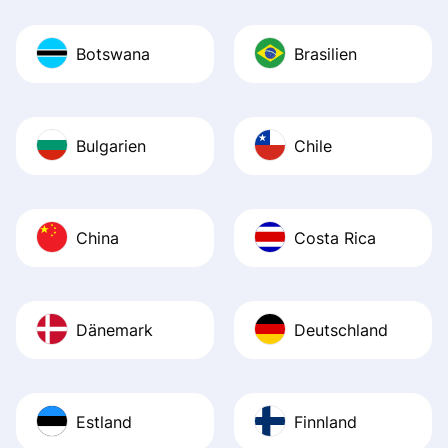
Botswana
Brasilien
Bulgarien
Chile
China
Costa Rica
Dänemark
Deutschland
Estland
Finnland