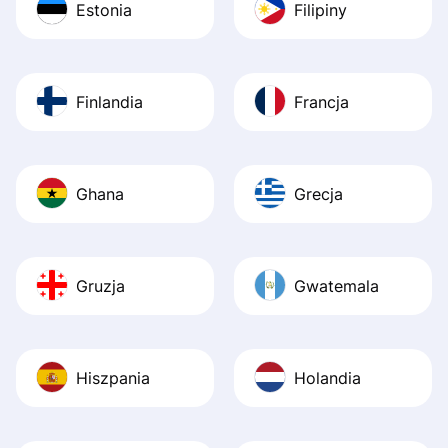
Estonia
Filipiny
Finlandia
Francja
Ghana
Grecja
Gruzja
Gwatemala
Hiszpania
Holandia