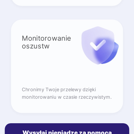
Monitorowanie
oszustw
Chronimy Twoje przelewy dzięki
monitorowaniu w czasie rzeczywistym.
Wysyłaj pieniądze za pomocą