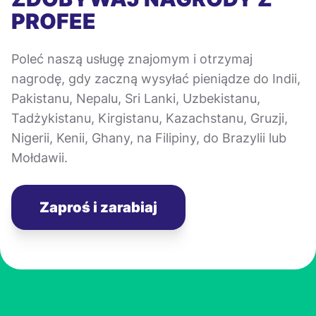
PROFEE
Poleć naszą usługę znajomym i otrzymaj
nagrodę, gdy zaczną wysyłać pieniądze do Indii,
Pakistanu, Nepalu, Sri Lanki, Uzbekistanu,
Tadżykistanu, Kirgistanu, Kazachstanu, Gruzji,
Nigerii, Kenii, Ghany, na Filipiny, do Brazylii lub
Mołdawii.
Zaproś i zarabiaj