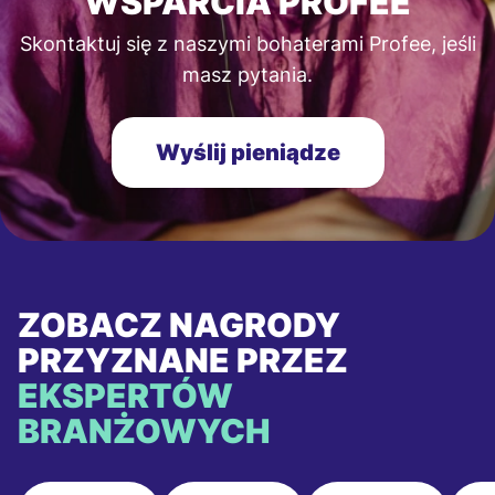
WSPARCIA PROFEE
Skontaktuj się z naszymi bohaterami Profee, jeśli
masz pytania.
Wyślij pieniądze
ZOBACZ NAGRODY
PRZYZNANE PRZEZ
EKSPERTÓW
BRANŻOWYCH