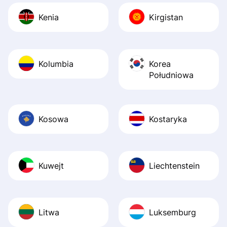
Kenia
Kirgistan
Kolumbia
Korea
Południowa
Kosowa
Kostaryka
Kuwejt
Liechtenstein
Litwa
Luksemburg