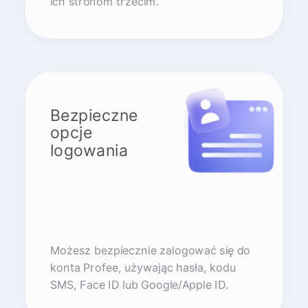
ich stronom trzecim.
Bezpieczne
opcje
logowania
Możesz bezpiecznie zalogować się do
konta Profee, używając hasła, kodu
SMS, Face ID lub Google/Apple ID.