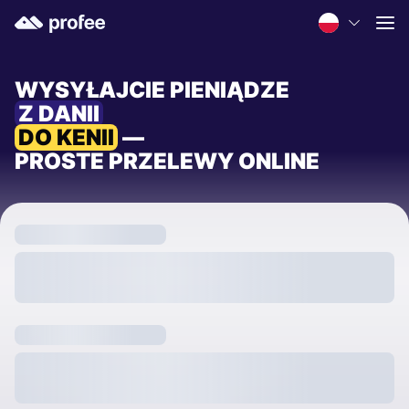
WYSYŁAJCIE PIENIĄDZE
Z DANII
DO KENII
—
PROSTE PRZELEWY ONLINE