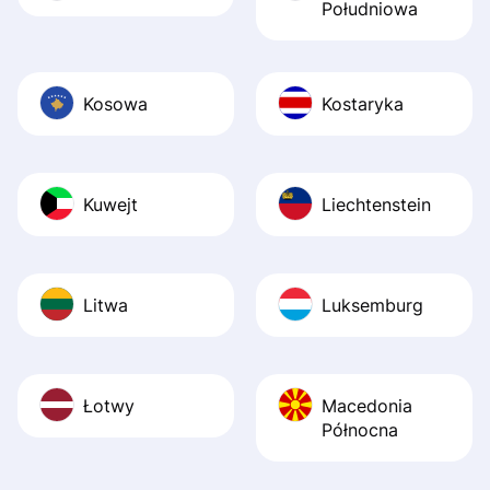
Południowa
Kosowa
Kostaryka
Kuwejt
Liechtenstein
Litwa
Luksemburg
Łotwy
Macedonia
Północna