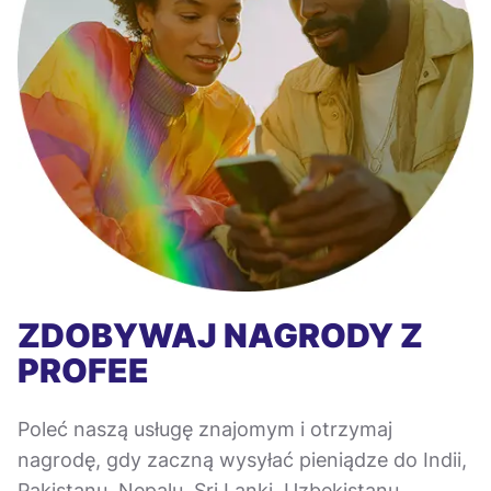
ZDOBYWAJ NAGRODY Z
PROFEE
Poleć naszą usługę znajomym i otrzymaj
nagrodę, gdy zaczną wysyłać pieniądze do Indii,
Pakistanu, Nepalu, Sri Lanki, Uzbekistanu,