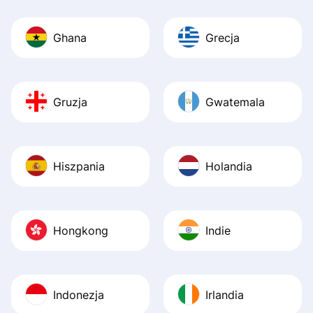
Ghana
Grecja
Gruzja
Gwatemala
Hiszpania
Holandia
Hongkong
Indie
Indonezja
Irlandia