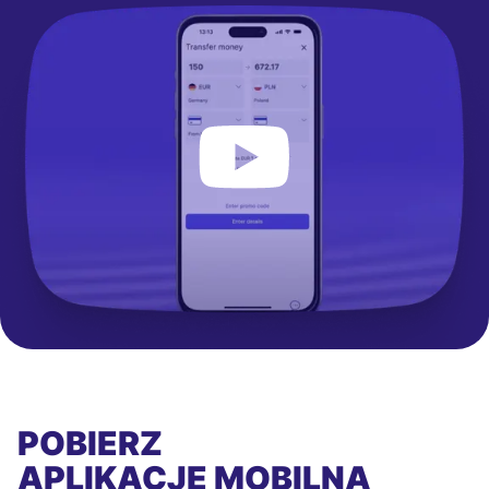
POBIERZ
APLIKACJĘ MOBILNĄ