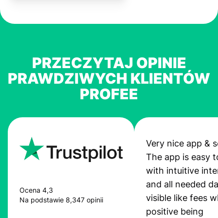
PRZECZYTAJ OPINIE
PRAWDZIWYCH KLIENTÓW
PROFEE
Very nice app & s
The app is easy t
with intuitive int
and all needed da
Ocena 4,3
visible like fees w
Na podstawie 8,347 opinii
positive being