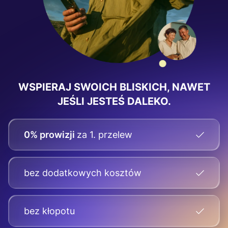
WSPIERAJ SWOICH BLISKICH, NAWET
JEŚLI JESTEŚ DALEKO.
0% prowizji
za 1. przelew
bez dodatkowych kosztów
bez kłopotu