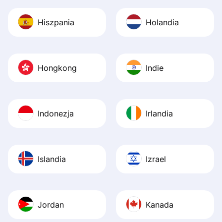
Hiszpania
Holandia
Hongkong
Indie
Indonezja
Irlandia
Islandia
Izrael
Jordan
Kanada