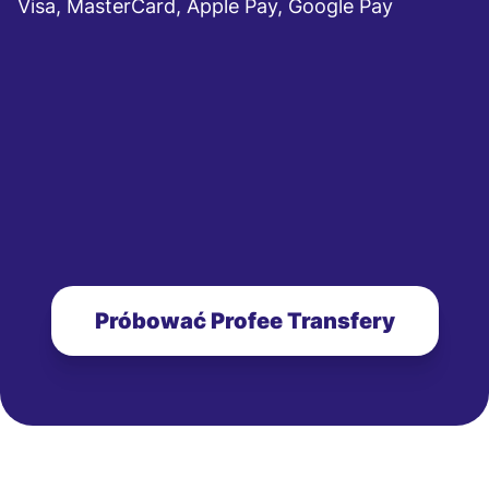
Visa, MasterCard, Apple Pay, Google Pay
Próbować Profee Transfery