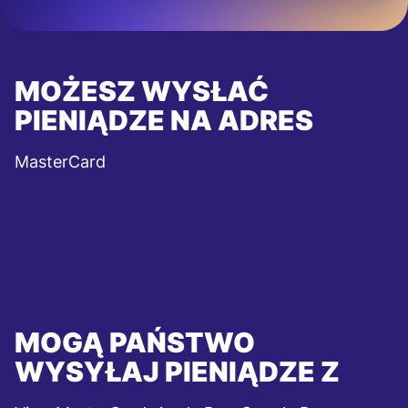
MOŻESZ WYSŁAĆ
PIENIĄDZE NA ADRES
MasterCard
MOGĄ PAŃSTWO
WYSYŁAJ PIENIĄDZE Z