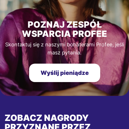
POZNAJ ZESPÓŁ
WSPARCIA PROFEE
Skontaktuj się z naszymi bohaterami Profee, jeśli
masz pytania.
Wyślij pieniądze
ZOBACZ NAGRODY
PRZYZNANE PRZEZ