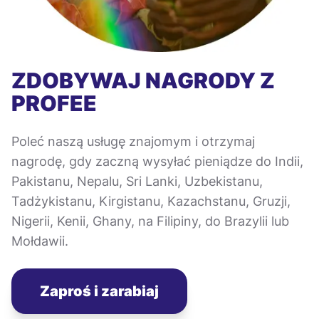
ZDOBYWAJ NAGRODY Z
PROFEE
Poleć naszą usługę znajomym i otrzymaj
nagrodę, gdy zaczną wysyłać pieniądze do Indii,
Pakistanu, Nepalu, Sri Lanki, Uzbekistanu,
Tadżykistanu, Kirgistanu, Kazachstanu, Gruzji,
Nigerii, Kenii, Ghany, na Filipiny, do Brazylii lub
Mołdawii.
Zaproś i zarabiaj