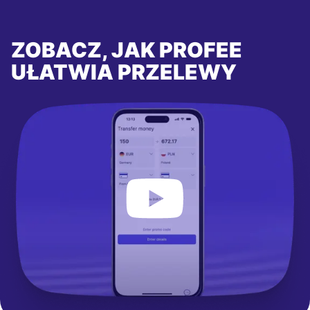
ZOBACZ, JAK PROFEE
UŁATWIA PRZELEWY