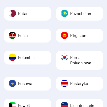
Katar
Kazachstan
Kenia
Kirgistan
Kolumbia
Korea
Południowa
Kosowa
Kostaryka
Kuwejt
Liechtenstein