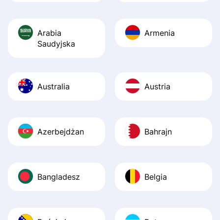
Arabia
Armenia
Saudyjska
Australia
Austria
Azerbejdżan
Bahrajn
Bangladesz
Belgia