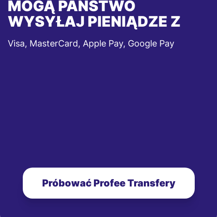
MOGĄ PAŃSTWO
WYSYŁAJ PIENIĄDZE Z
Visa, MasterCard, Apple Pay, Google Pay
Próbować Profee Transfery