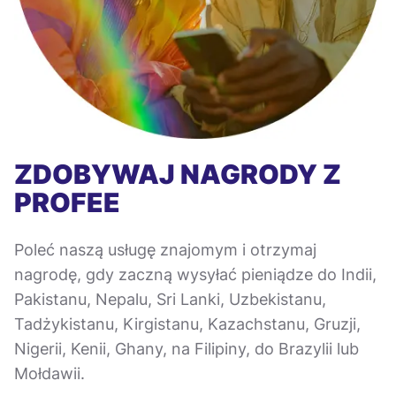
ZDOBYWAJ NAGRODY Z
PROFEE
Poleć naszą usługę znajomym i otrzymaj
nagrodę, gdy zaczną wysyłać pieniądze do Indii,
Pakistanu, Nepalu, Sri Lanki, Uzbekistanu,
Tadżykistanu, Kirgistanu, Kazachstanu, Gruzji,
Nigerii, Kenii, Ghany, na Filipiny, do Brazylii lub
Mołdawii.