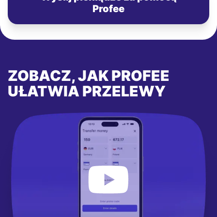
Profee
ZOBACZ, JAK PROFEE
UŁATWIA PRZELEWY