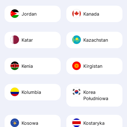
Jordan
Kanada
Katar
Kazachstan
Kenia
Kirgistan
Kolumbia
Korea
Południowa
Kosowa
Kostaryka