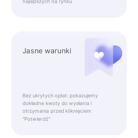
najlepszych na rynku
Jasne warunki
Bez ukrytych opłat: pokazujemy
dokładne kwoty do wysłania i
otrzymania przed kliknięciem
"Potwierdź"