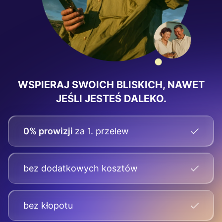
WSPIERAJ SWOICH BLISKICH, NAWET
JEŚLI JESTEŚ DALEKO.
0% prowizji
za 1. przelew
bez dodatkowych kosztów
bez kłopotu