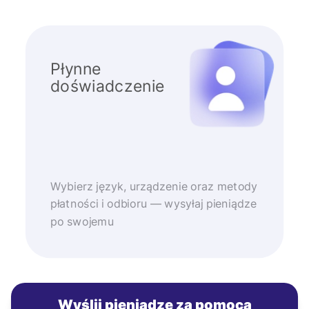
Płynne
doświadczenie
Wybierz język, urządzenie oraz metody
płatności i odbioru — wysyłaj pieniądze
po swojemu
Wyślij pieniądze za pomocą