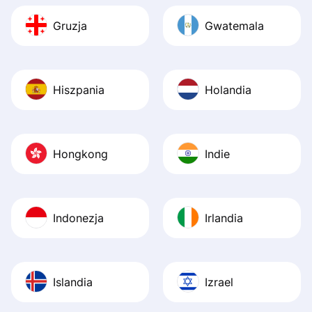
Gruzja
Gwatemala
Hiszpania
Holandia
Hongkong
Indie
Indonezja
Irlandia
Islandia
Izrael