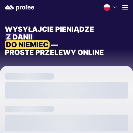
WYSYŁAJCIE PIENIĄDZE
Z DANII
DO NIEMIEC
—
PROSTE PRZELEWY ONLINE