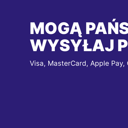
MOGĄ PAŃ
WYSYŁAJ P
Visa, MasterCard, Apple Pay,