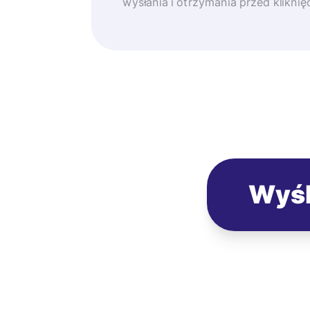
wysłania i otrzymania przed klikni
Wyśl