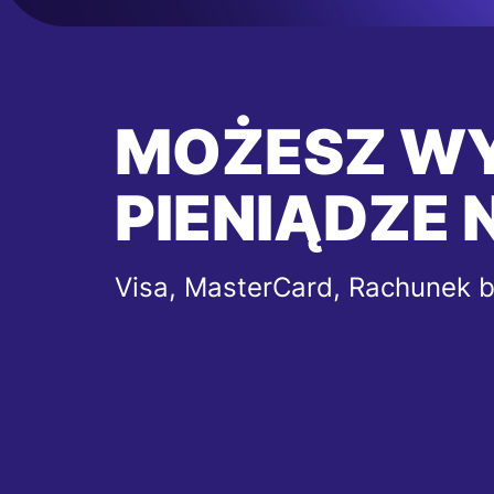
MOŻESZ W
PIENIĄDZE 
Visa, MasterCard, Rachunek 