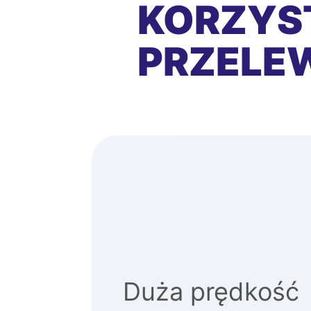
KORZYS
PRZEL
Duża prędkość