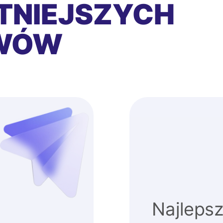
TNIEJSZYCH
EWÓW
Najlepsz