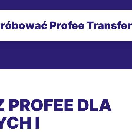
róbować Profee Transfe
 PROFEE DLA
CH I