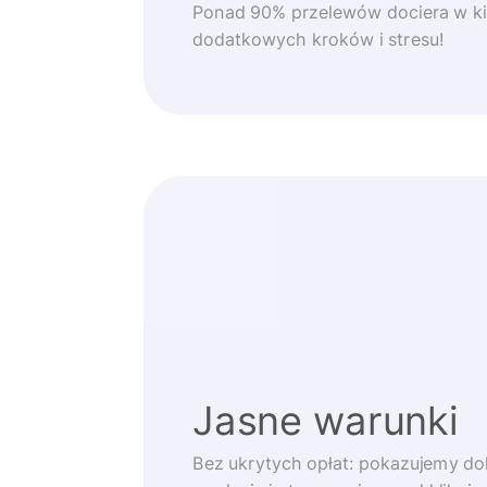
Ponad 90% przelewów dociera w ki
dodatkowych kroków i stresu!
Jasne warunki
Bez ukrytych opłat: pokazujemy d