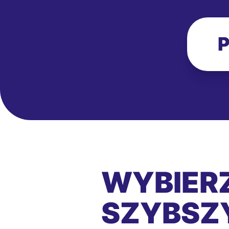
P
WYBIERZ
SZYBSZY