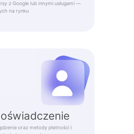
rsy z Google lub innymi usługami —
zych na rynku
doświadczenie
ądzenie oraz metody płatności i