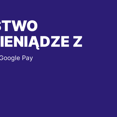
STWO
IENIĄDZE Z
 Google Pay