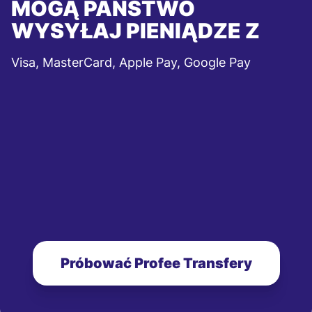
MOGĄ PAŃSTWO
WYSYŁAJ PIENIĄDZE Z
Visa, MasterCard, Apple Pay, Google Pay
Próbować Profee Transfery