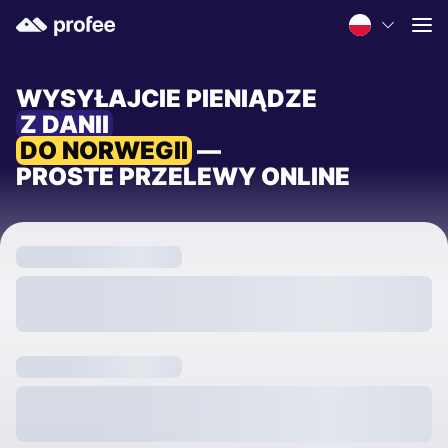
WYSYŁAJCIE PIENIĄDZE
Z DANII
DO NORWEGII
—
PROSTE PRZELEWY ONLINE