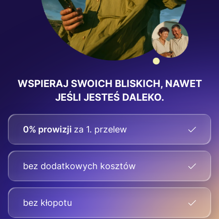
WSPIERAJ SWOICH BLISKICH, NAWET
JEŚLI JESTEŚ DALEKO.
0% prowizji
za 1. przelew
bez dodatkowych kosztów
bez kłopotu