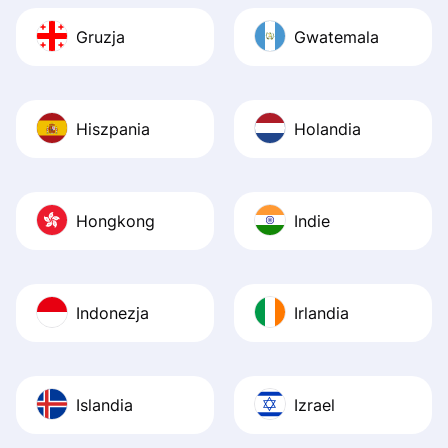
Gruzja
Gwatemala
Hiszpania
Holandia
Hongkong
Indie
Indonezja
Irlandia
Islandia
Izrael