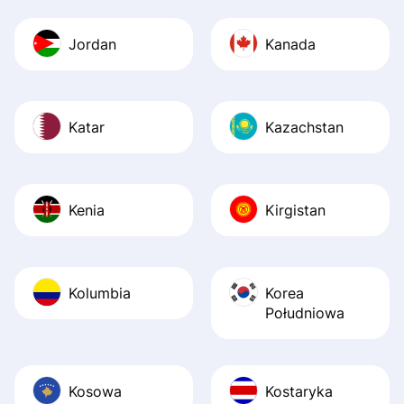
Jordan
Kanada
Katar
Kazachstan
Kenia
Kirgistan
Kolumbia
Korea
Południowa
Kosowa
Kostaryka