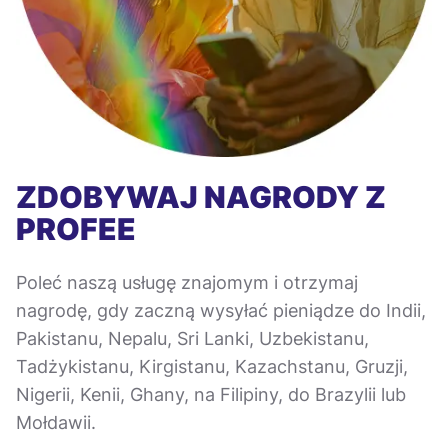
ZDOBYWAJ NAGRODY Z
PROFEE
Poleć naszą usługę znajomym i otrzymaj
nagrodę, gdy zaczną wysyłać pieniądze do Indii,
Pakistanu, Nepalu, Sri Lanki, Uzbekistanu,
Tadżykistanu, Kirgistanu, Kazachstanu, Gruzji,
Nigerii, Kenii, Ghany, na Filipiny, do Brazylii lub
Mołdawii.