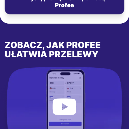
Profee
ZOBACZ, JAK PROFEE
UŁATWIA PRZELEWY