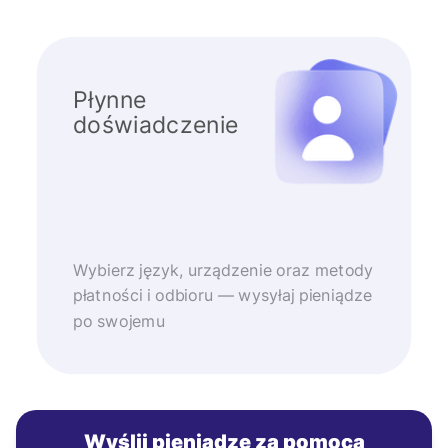
Płynne
doświadczenie
Wybierz język, urządzenie oraz metody
płatności i odbioru — wysyłaj pieniądze
po swojemu
Wyślij pieniądze za pomocą