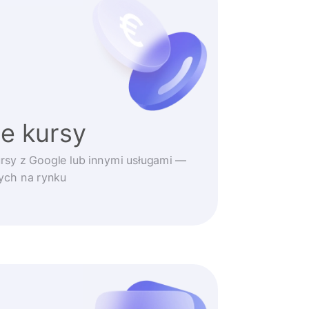
e kursy
rsy z Google lub innymi usługami —
zych na rynku