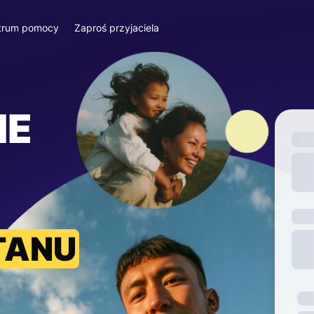
trum pomocy
Zaproś przyjaciela
IE
TANU