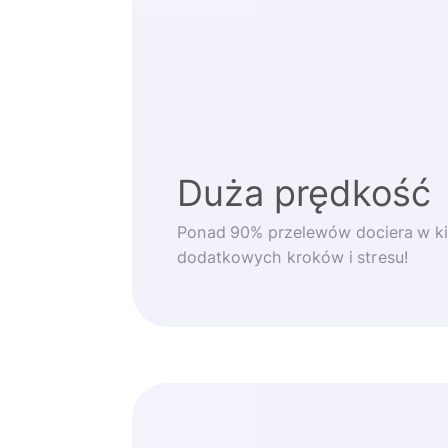
Duża prędkość
Ponad 90% przelewów dociera w ki
dodatkowych kroków i stresu!