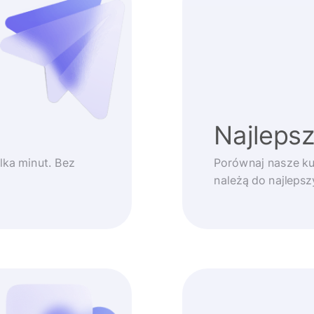
Najlepsz
lka minut. Bez
Porównaj nasze ku
należą do najleps