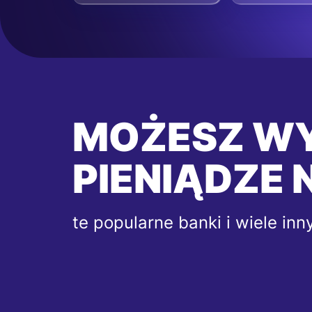
MOŻESZ W
PIENIĄDZE 
te popularne banki i wiele inn