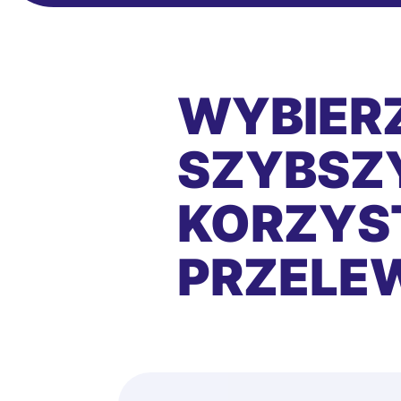
WYBIERZ
SZYBSZY
KORZYS
PRZEL