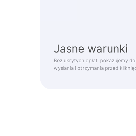
Jasne warunki
Bez ukrytych opłat: pokazujemy d
wysłania i otrzymania przed klikni