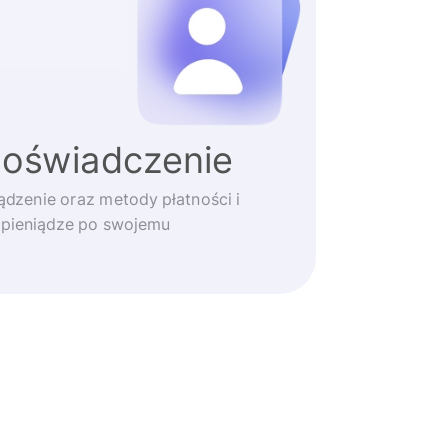
doświadczenie
ądzenie oraz metody płatności i
 pieniądze po swojemu