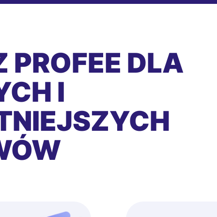
 PROFEE DLA
CH I
TNIEJSZYCH
EWÓW