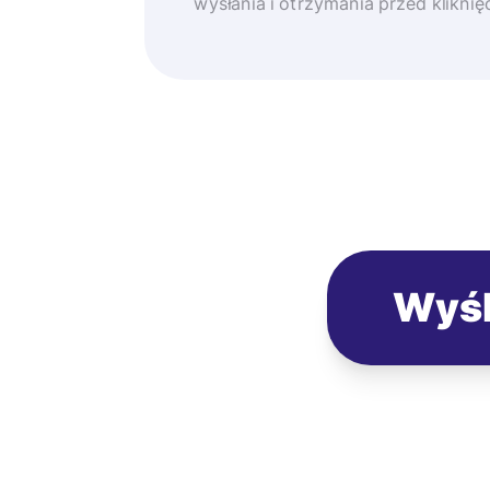
wysłania i otrzymania przed klikni
Wyśl