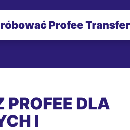
róbować Profee Transfe
 PROFEE DLA
CH I