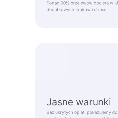
Ponad 90% przelewów dociera w ki
dodatkowych kroków i stresu!
Jasne warunki
Bez ukrytych opłat: pokazujemy d