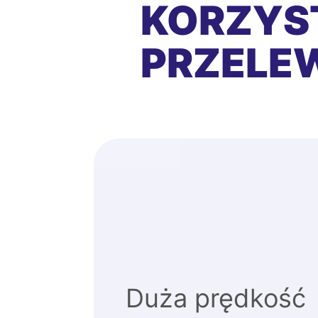
KORZYS
PRZEL
Duża prędkość