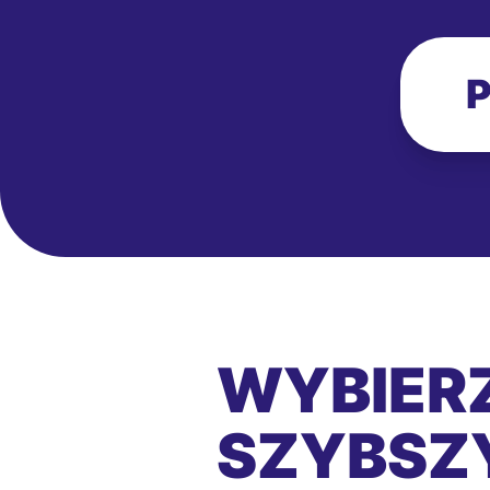
P
WYBIERZ
SZYBSZY