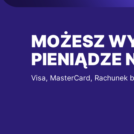
MOŻESZ W
PIENIĄDZE 
Visa, MasterCard, Rachunek 