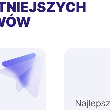
TNIEJSZYCH
EWÓW
Najlepsz