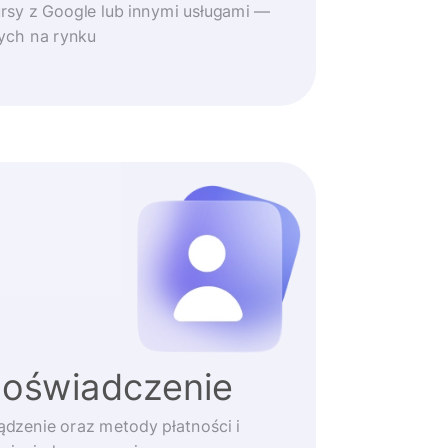
rsy z Google lub innymi usługami —
zych na rynku
doświadczenie
ądzenie oraz metody płatności i