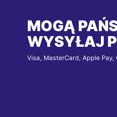
MOGĄ PAŃ
WYSYŁAJ P
Visa, MasterCard, Apple Pay,