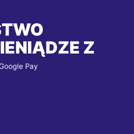
STWO
IENIĄDZE Z
 Google Pay