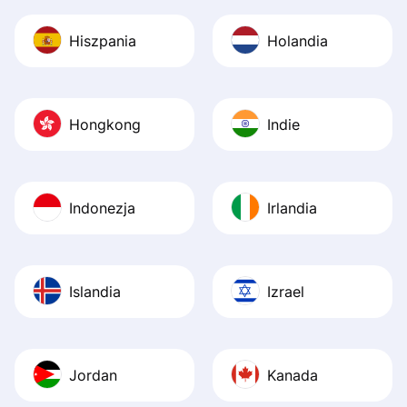
Hiszpania
Holandia
Hongkong
Indie
Indonezja
Irlandia
Islandia
Izrael
Jordan
Kanada