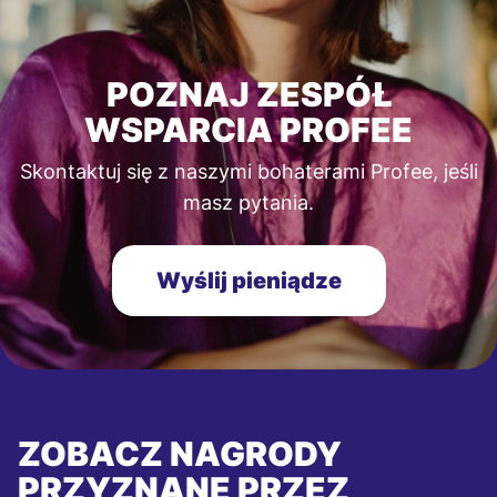
POZNAJ ZESPÓŁ
WSPARCIA PROFEE
Skontaktuj się z naszymi bohaterami Profee, jeśli
masz pytania.
Wyślij pieniądze
ZOBACZ NAGRODY
PRZYZNANE PRZEZ