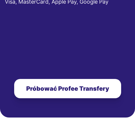
Visa, MasterCard, Apple Pay, Google Pay
Próbować Profee Transfery