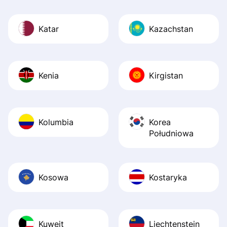
Katar
Kazachstan
Kenia
Kirgistan
Kolumbia
Korea
Południowa
Kosowa
Kostaryka
Kuwejt
Liechtenstein