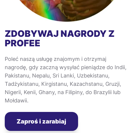
ZDOBYWAJ NAGRODY Z
PROFEE
Poleć naszą usługę znajomym i otrzymaj
nagrodę, gdy zaczną wysyłać pieniądze do Indii,
Pakistanu, Nepalu, Sri Lanki, Uzbekistanu,
Tadżykistanu, Kirgistanu, Kazachstanu, Gruzji,
Nigerii, Kenii, Ghany, na Filipiny, do Brazylii lub
Mołdawii.
Zaproś i zarabiaj