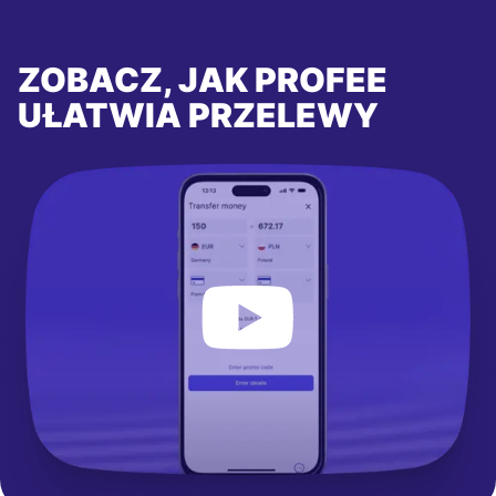
ZOBACZ, JAK PROFEE
UŁATWIA PRZELEWY