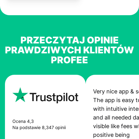
PRZECZYTAJ OPINIE
PRAWDZIWYCH KLIENTÓW
PROFEE
Very nice app & s
The app is easy t
with intuitive int
and all needed da
Ocena 4,3
visible like fees w
Na podstawie 8,347 opinii
positive being