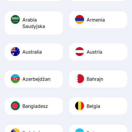
Arabia
Armenia
Saudyjska
Australia
Austria
Azerbejdżan
Bahrajn
Bangladesz
Belgia