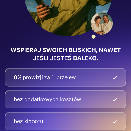
WSPIERAJ SWOICH BLISKICH, NAWET
JEŚLI JESTEŚ DALEKO.
0% prowizji
za 1. przelew
bez dodatkowych kosztów
bez kłopotu