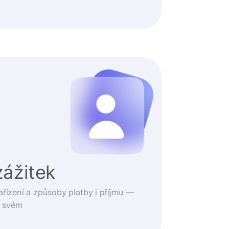
zážitek
ařízení a způsoby platby i příjmu —
o svém