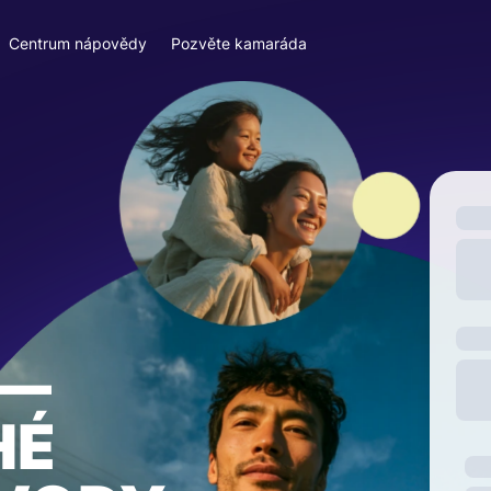
Centrum nápovědy
Pozvěte kamaráda
—
HÉ