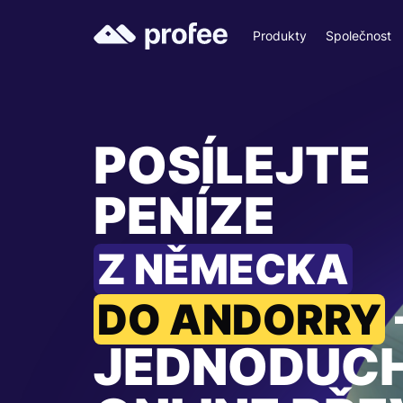
Produkty
Společnost
POSÍLEJTE
PENÍZE
Z NĚMECKA
DO ANDORRY
JEDNODUC