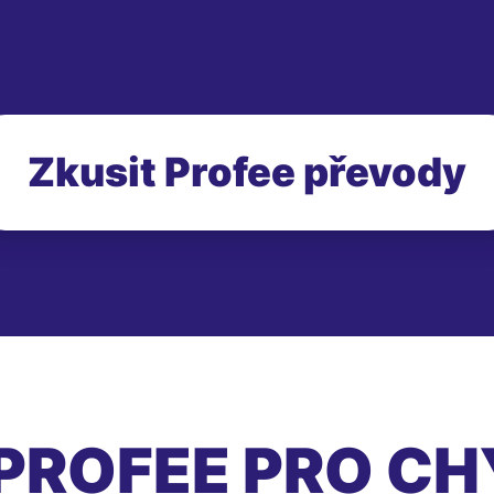
Zkusit Profee převody
PROFEE PRO CH