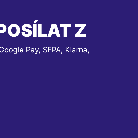
POSÍLAT Z
Google Pay, SEPA, Klarna,