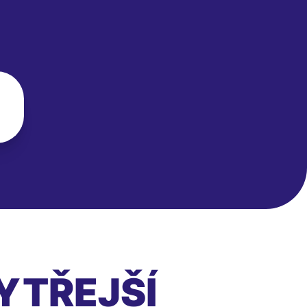
YTŘEJŠÍ