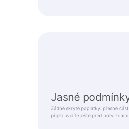
Jasné podmínk
Žádné skryté poplatky: přesné část
přijetí uvidíte ještě před potvrzením