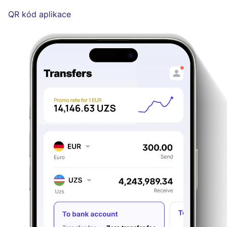
QR kód aplikace