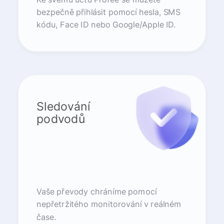
bezpečně přihlásit pomocí hesla, SMS
kódu, Face ID nebo Google/Apple ID.
Sledování
podvodů
Vaše převody chráníme pomocí
nepřetržitého monitorování v reálném
čase.