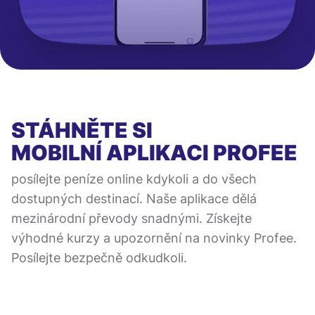
STÁHNĚTE SI
MOBILNÍ APLIKACI
PROFEE
posílejte peníze online kdykoli a do všech
dostupných destinací. Naše aplikace dělá
mezinárodní převody snadnými. Získejte
výhodné kurzy a upozornění na novinky Profee.
Posílejte bezpečně odkudkoli.