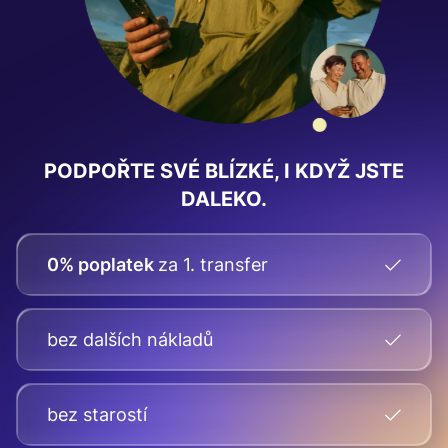
PODPOŘTE SVÉ BLÍZKÉ, I KDYŽ JSTE
DALEKO.
0% poplatek
za 1. transfer
bez dalších nákladů
bez starostí