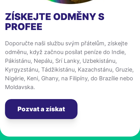
ZÍSKEJTE ODMĚNY S
PROFEE
Doporučte naši službu svým přátelům, získejte
odměnu, když začnou posílat peníze do Indie,
Pákistánu, Nepálu, Srí Lanky, Uzbekistánu,
Kyrgyzstánu, Tádžikistánu, Kazachstánu, Gruzie,
Nigérie, Keni, Ghany, na Filipíny, do Brazílie nebo
Moldavska.
Pozvat a získat