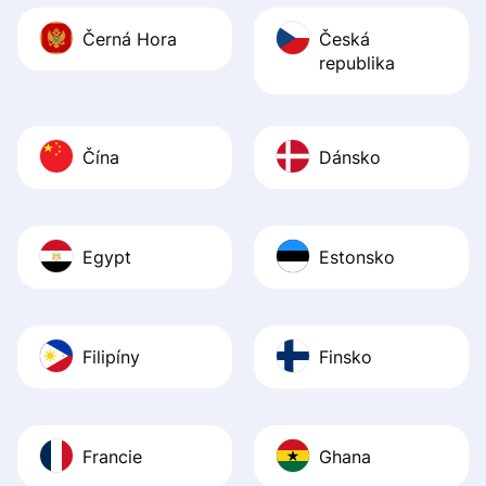
Černá Hora
Česká
republika
Čína
Dánsko
Egypt
Estonsko
Filipíny
Finsko
Francie
Ghana