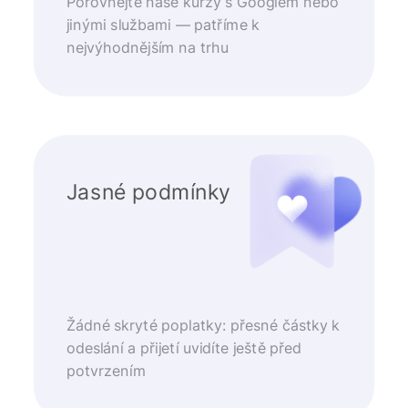
Porovnejte naše kurzy s Googlem nebo
jinými službami — patříme k
nejvýhodnějším na trhu
Jasné podmínky
Žádné skryté poplatky: přesné částky k
odeslání a přijetí uvidíte ještě před
potvrzením