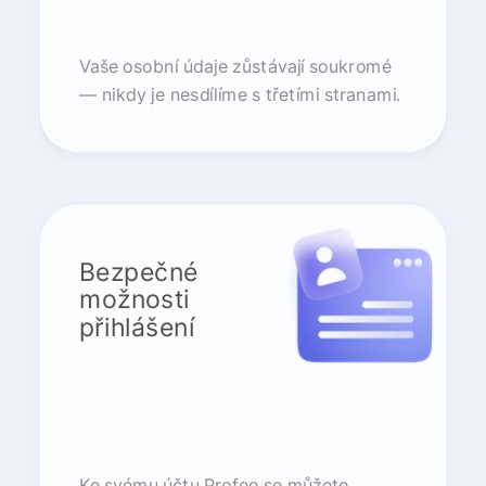
Vaše osobní údaje zůstávají soukromé
— nikdy je nesdílíme s třetími stranami.
Bezpečné
možnosti
přihlášení
Ke svému účtu Profee se můžete