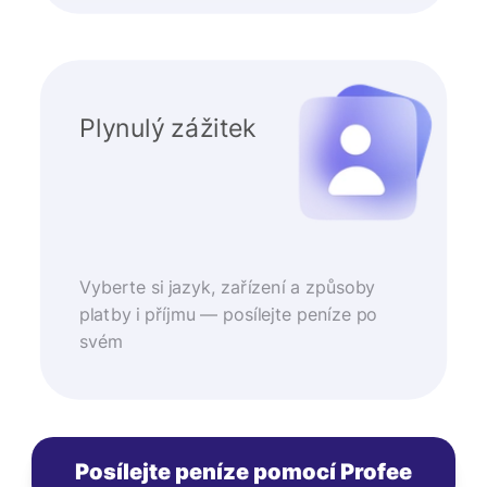
Plynulý zážitek
Vyberte si jazyk, zařízení a způsoby
platby i příjmu — posílejte peníze po
svém
Posílejte peníze pomocí Profee