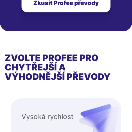
Zkusit Profee převody
ZVOLTE PROFEE PRO
CHYTŘEJŠÍ A
VÝHODNĚJŠÍ PŘEVODY
Vysoká rychlost