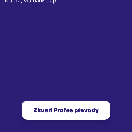
Klarna, Via bank app
Zkusit Profee převody