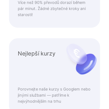
Více než 90% převodů dorazí během
pár minut. Žádné zbytečné kroky ani
starosti!
Nejlepší kurzy
Porovnejte naše kurzy s Googlem nebo
jinými službami — patříme k
nejvýhodnějším na trhu