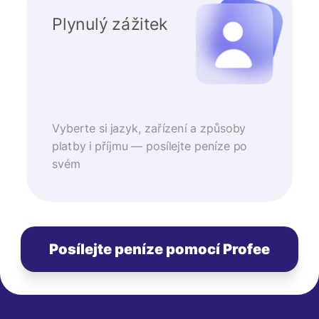
Plynulý zážitek
Vyberte si jazyk, zařízení a způsoby
platby i příjmu — posílejte peníze po
svém
Posílejte peníze pomocí Profee