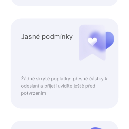
Jasné podmínky
Žádné skryté poplatky: přesné částky k
odeslání a přijetí uvidíte ještě před
potvrzením