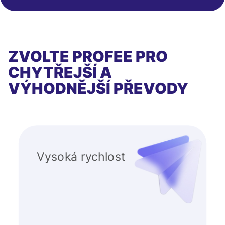
ZVOLTE PROFEE PRO
CHYTŘEJŠÍ A
VÝHODNĚJŠÍ PŘEVODY
Vysoká rychlost