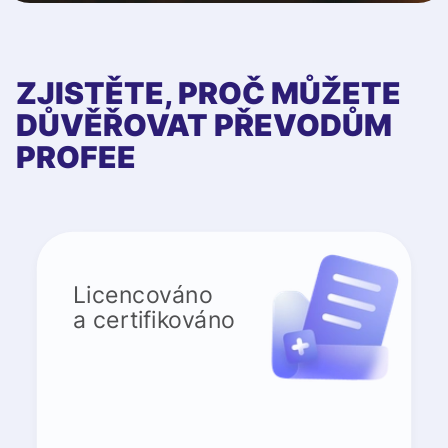
ZJISTĚTE, PROČ MŮŽETE
DŮVĚŘOVAT PŘEVODŮM
PROFEE
Licencováno
a certifikováno