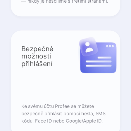
— nikdy je nesdílíme s třetími stranami.
Bezpečné
možnosti
přihlášení
Ke svému účtu Profee se můžete
bezpečně přihlásit pomocí hesla, SMS
kódu, Face ID nebo Google/Apple ID.