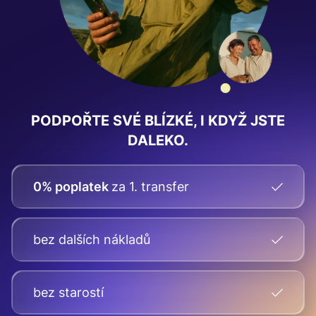
PODPOŘTE SVÉ BLÍZKÉ, I KDYŽ JSTE
DALEKO.
0% poplatek
za 1. transfer
bez dalších nákladů
bez starostí