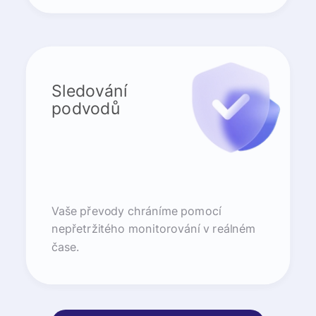
Sledování
podvodů
Vaše převody chráníme pomocí
nepřetržitého monitorování v reálném
čase.