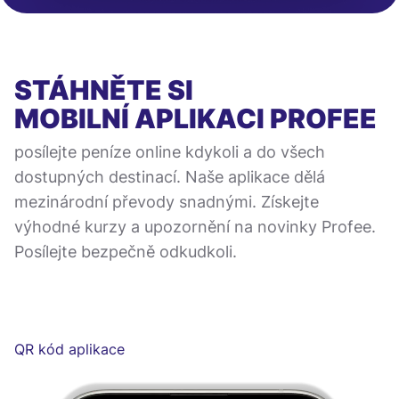
STÁHNĚTE SI
MOBILNÍ APLIKACI
PROFEE
posílejte peníze online kdykoli a do všech
dostupných destinací. Naše aplikace dělá
mezinárodní převody snadnými. Získejte
výhodné kurzy a upozornění na novinky Profee.
Posílejte bezpečně odkudkoli.
QR kód aplikace