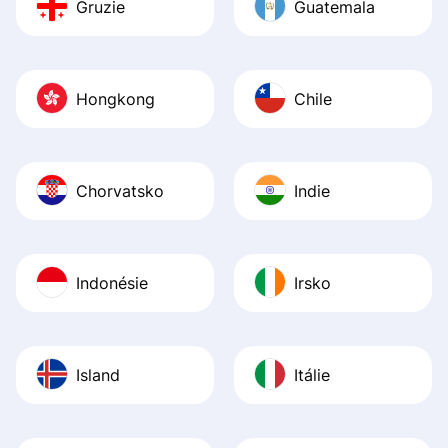
Gruzie
Guatemala
Hongkong
Chile
Chorvatsko
Indie
Indonésie
Irsko
Island
Itálie