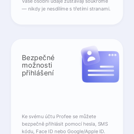
Vaše osobní údaje zůstávají soukromé
— nikdy je nesdílíme s třetími stranami.
Bezpečné
možnosti
přihlášení
Ke svému účtu Profee se můžete
bezpečně přihlásit pomocí hesla, SMS
kódu, Face ID nebo Google/Apple ID.