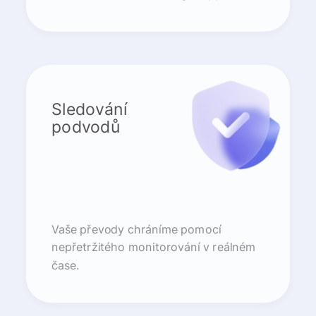
Sledování
podvodů
Vaše převody chráníme pomocí
nepřetržitého monitorování v reálném
čase.