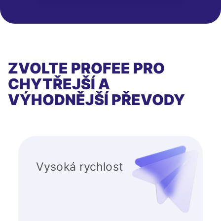
ZVOLTE PROFEE PRO
CHYTŘEJŠÍ A
VÝHODNĚJŠÍ PŘEVODY
Vysoká rychlost