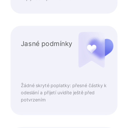
Jasné podmínky
Žádné skryté poplatky: přesné částky k
odeslání a přijetí uvidíte ještě před
potvrzením