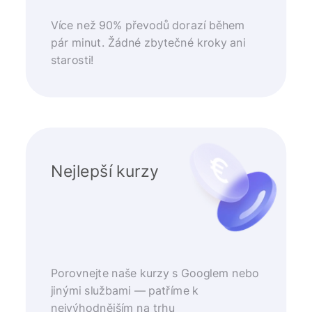
Více než 90% převodů dorazí během
pár minut. Žádné zbytečné kroky ani
starosti!
Nejlepší kurzy
Porovnejte naše kurzy s Googlem nebo
jinými službami — patříme k
nejvýhodnějším na trhu