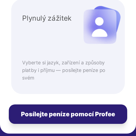
Plynulý zážitek
Vyberte si jazyk, zařízení a způsoby
platby i příjmu — posílejte peníze po
svém
Posílejte peníze pomocí Profee