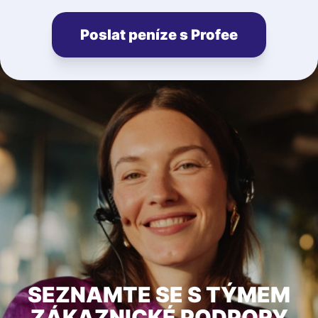
Poslat peníze s Profee
SEZNAMTE SE S TÝMEM
ZÁKAZNICKÉ PODPORY