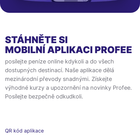
STÁHNĚTE SI
MOBILNÍ APLIKACI
PROFEE
posílejte peníze online kdykoli a do všech
dostupných destinací. Naše aplikace dělá
mezinárodní převody snadnými. Získejte
výhodné kurzy a upozornění na novinky Profee.
Posílejte bezpečně odkudkoli.
QR kód aplikace