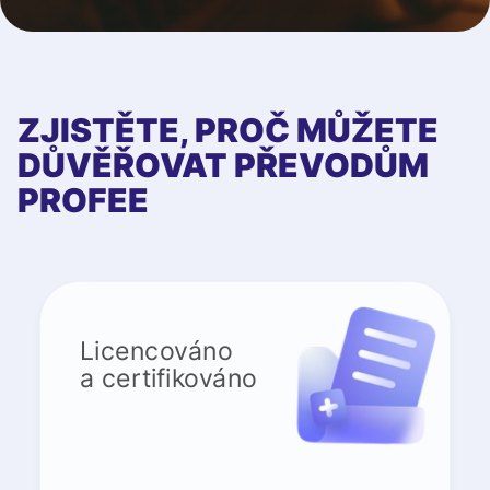
ZJISTĚTE, PROČ MŮŽETE
DŮVĚŘOVAT PŘEVODŮM
PROFEE
Licencováno
a certifikováno