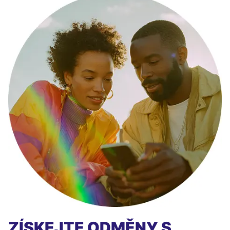
ZÍSKEJTE ODMĚNY S