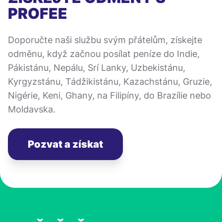
PROFEE
Doporučte naši službu svým přátelům, získejte
odměnu, když začnou posílat peníze do Indie,
Pákistánu, Nepálu, Srí Lanky, Uzbekistánu,
Kyrgyzstánu, Tádžikistánu, Kazachstánu, Gruzie,
Nigérie, Keni, Ghany, na Filipíny, do Brazílie nebo
Moldavska.
Pozvat a získat