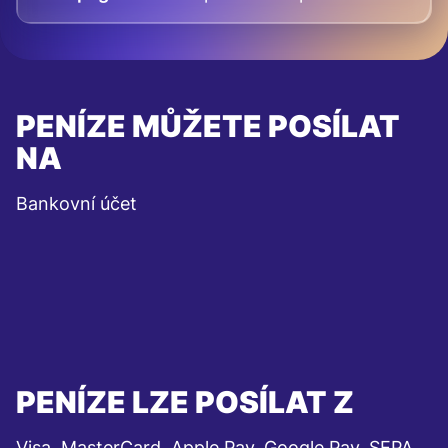
PENÍZE MŮŽETE POSÍLAT
NA
Bankovní účet
PENÍZE LZE POSÍLAT Z
Visa, MasterCard, Apple Pay, Google Pay, SEPA,