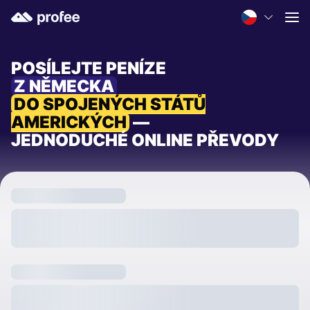
POSÍLEJTE PENÍZE
Z NĚMECKA
DO SPOJENÝCH STÁTŮ
AMERICKÝCH
—
JEDNODUCHÉ ONLINE PŘEVODY