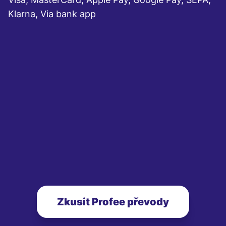
Klarna, Via bank app
Zkusit Profee převody