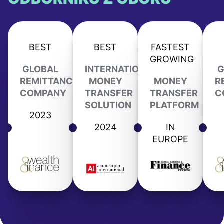
BEST
BEST
FASTEST
GROWING
GLOBAL
INTERNATIONAL
G
REMITTANCE
MONEY
MONEY
R
COMPANY
TRANSFER
TRANSFER
C
SOLUTION
PLATFORM
2023
2024
IN
EUROPE