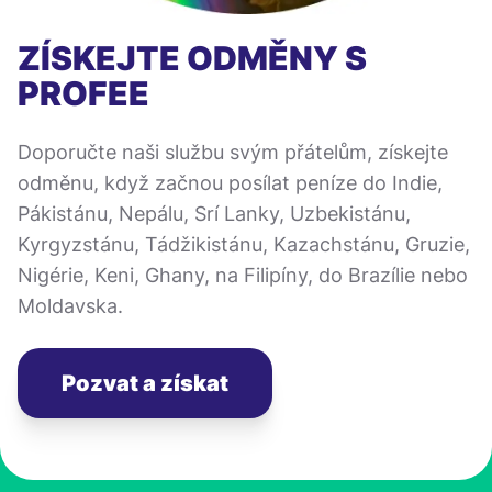
ZÍSKEJTE ODMĚNY S
PROFEE
Doporučte naši službu svým přátelům, získejte
odměnu, když začnou posílat peníze do Indie,
Pákistánu, Nepálu, Srí Lanky, Uzbekistánu,
Kyrgyzstánu, Tádžikistánu, Kazachstánu, Gruzie,
Nigérie, Keni, Ghany, na Filipíny, do Brazílie nebo
Moldavska.
Pozvat a získat