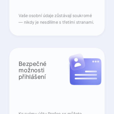
Vaše osobní údaje zůstávají soukromé
— nikdy je nesdílíme s třetími stranami.
Bezpečné
možnosti
přihlášení
Ke svému účtu Profee se můžete