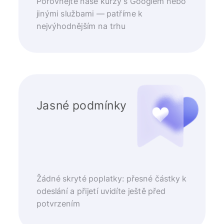
Porovnejte naše kurzy s Googlem nebo
jinými službami — patříme k
nejvýhodnějším na trhu
Jasné podmínky
Žádné skryté poplatky: přesné částky k
odeslání a přijetí uvidíte ještě před
potvrzením