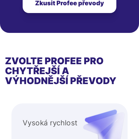
Zkusit Profee převody
ZVOLTE PROFEE PRO
CHYTŘEJŠÍ A
VÝHODNĚJŠÍ PŘEVODY
Vysoká rychlost