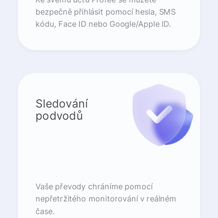
bezpečně přihlásit pomocí hesla, SMS
kódu, Face ID nebo Google/Apple ID.
Sledování
podvodů
Vaše převody chráníme pomocí
nepřetržitého monitorování v reálném
čase.