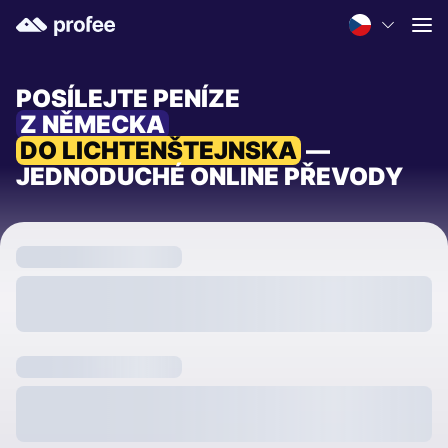
POSÍLEJTE PENÍZE
Z NĚMECKA
DO LICHTENŠTEJNSKA
—
JEDNODUCHÉ ONLINE PŘEVODY