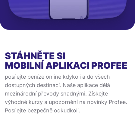
STÁHNĚTE SI
MOBILNÍ APLIKACI
PROFEE
posílejte peníze online kdykoli a do všech
dostupných destinací. Naše aplikace dělá
mezinárodní převody snadnými. Získejte
výhodné kurzy a upozornění na novinky Profee.
Posílejte bezpečně odkudkoli.