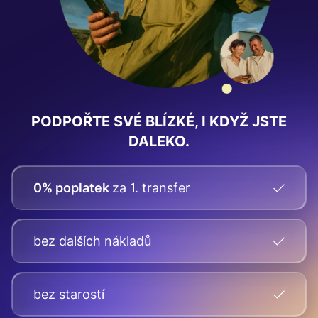
PODPOŘTE SVÉ BLÍZKÉ, I KDYŽ JSTE
DALEKO.
0% poplatek
za 1. transfer
bez dalších nákladů
bez starostí