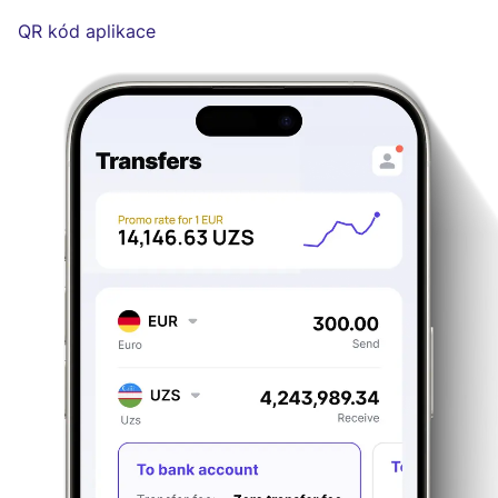
QR kód aplikace