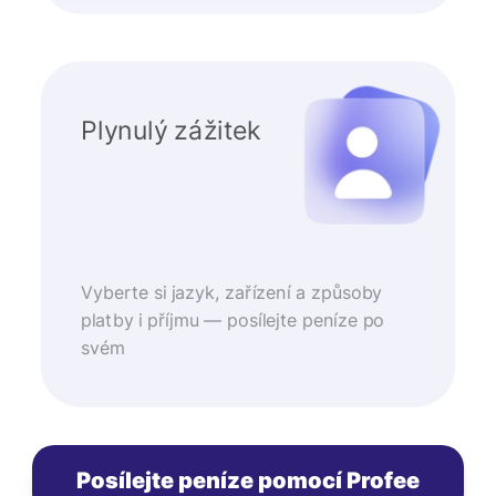
Plynulý zážitek
Vyberte si jazyk, zařízení a způsoby
platby i příjmu — posílejte peníze po
svém
Posílejte peníze pomocí Profee