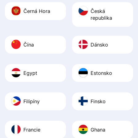
Černá Hora
Česká
republika
Čína
Dánsko
Egypt
Estonsko
Filipíny
Finsko
Francie
Ghana