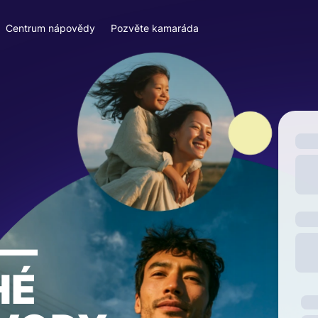
Centrum nápovědy
Pozvěte kamaráda
—
HÉ