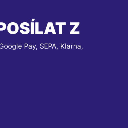
POSÍLAT Z
Google Pay, SEPA, Klarna,