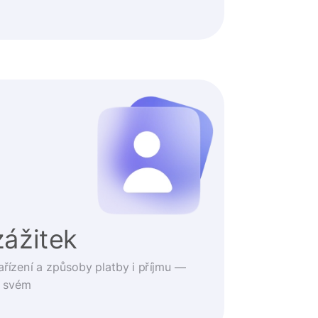
zážitek
ařízení a způsoby platby i příjmu —
o svém