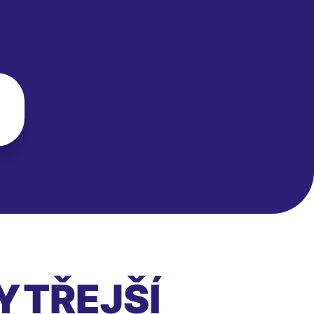
YTŘEJŠÍ