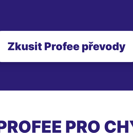
Zkusit Profee převody
PROFEE PRO CH