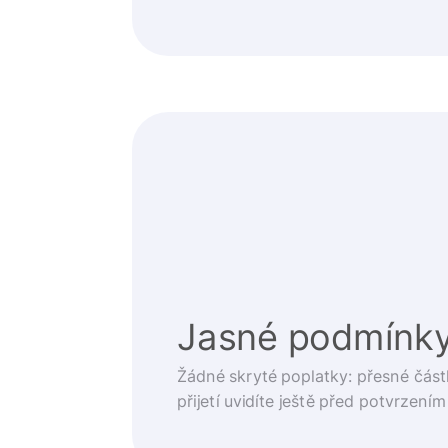
Jasné podmínk
Žádné skryté poplatky: přesné část
přijetí uvidíte ještě před potvrzením