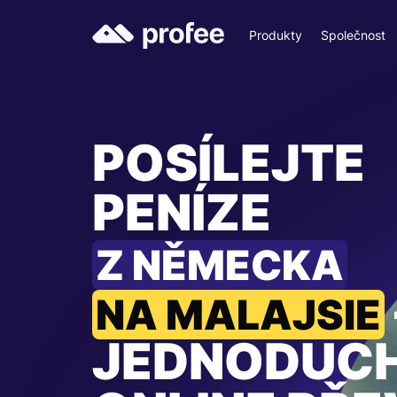
Produkty
Společnost
POSÍLEJTE
PENÍZE
Z NĚMECKA
NA MALAJSIE
JEDNODUC