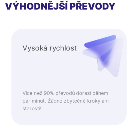
VÝHODNĚJŠÍ PŘEVODY
Vysoká rychlost
Více než 90% převodů dorazí během
pár minut. Žádné zbytečné kroky ani
starosti!