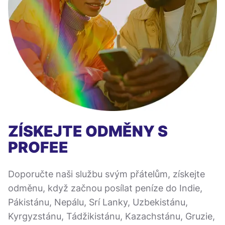
ZÍSKEJTE ODMĚNY S
PROFEE
Doporučte naši službu svým přátelům, získejte
odměnu, když začnou posílat peníze do Indie,
Pákistánu, Nepálu, Srí Lanky, Uzbekistánu,
Kyrgyzstánu, Tádžikistánu, Kazachstánu, Gruzie,