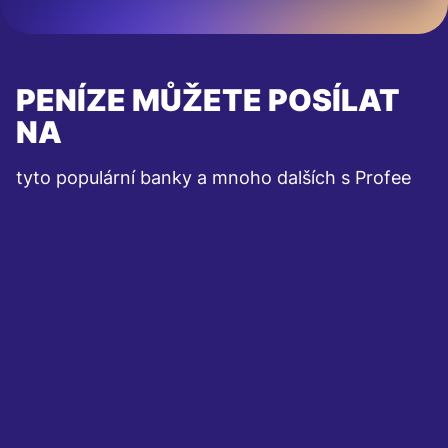
PENÍZE MŮŽETE POSÍLAT
NA
tyto populární banky a mnoho dalších s Profee