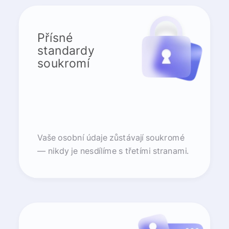
Přísné
standardy
soukromí
Vaše osobní údaje zůstávají soukromé
— nikdy je nesdílíme s třetími stranami.