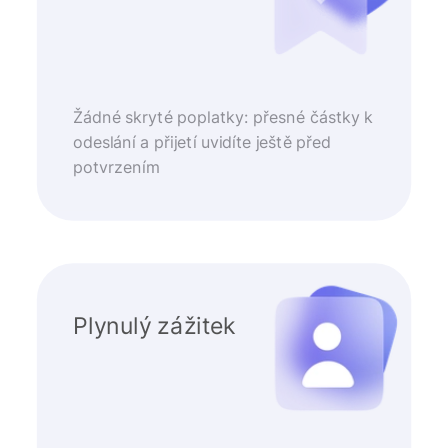
Žádné skryté poplatky: přesné částky k
odeslání a přijetí uvidíte ještě před
potvrzením
Plynulý zážitek