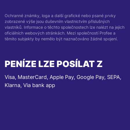
Ochranné známky, loga a další grafické nebo psané prvky
zobrazené výše jsou duševním vlastnictvím příslušných
vlastníků. Informace o těchto společnostech lze nalézt na jejich
oficiálních webových stránkách. Mezi společností Profee a
těmito subjekty by nemělo být naznačováno žádné spojení.
PENÍZE LZE POSÍLAT Z
Visa, MasterCard, Apple Pay, Google Pay, SEPA,
Klarna, Via bank app