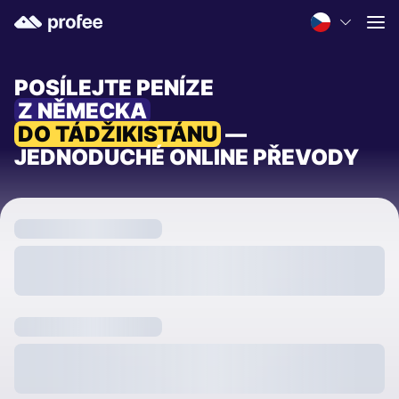
POSÍLEJTE PENÍZE
Z NĚMECKA
DO TÁDŽIKISTÁNU
—
JEDNODUCHÉ ONLINE PŘEVODY