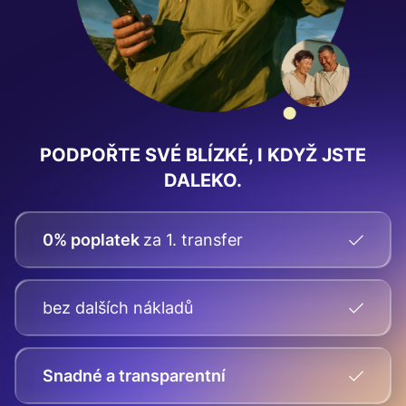
PODPOŘTE SVÉ BLÍZKÉ, I KDYŽ JSTE
DALEKO.
0% poplatek
za 1. transfer
bez dalších nákladů
Snadné a transparentní