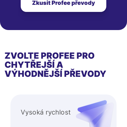
Zkusit Profee převody
ZVOLTE PROFEE PRO
CHYTŘEJŠÍ A
VÝHODNĚJŠÍ PŘEVODY
Vysoká rychlost