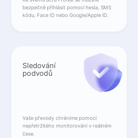
bezpečně přihlásit pomocí hesla, SMS
kódu, Face ID nebo Google/Apple ID.
Sledování
podvodů
Vaše převody chráníme pomocí
nepřetržitého monitorování v reálném
čase.