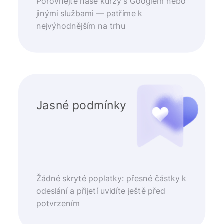
Porovnejte naše kurzy s Googlem nebo
jinými službami — patříme k
nejvýhodnějším na trhu
Jasné podmínky
Žádné skryté poplatky: přesné částky k
odeslání a přijetí uvidíte ještě před
potvrzením