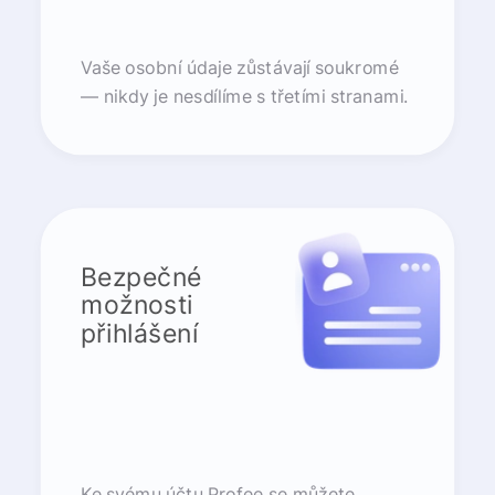
Vaše osobní údaje zůstávají soukromé
— nikdy je nesdílíme s třetími stranami.
Bezpečné
možnosti
přihlášení
Ke svému účtu Profee se můžete