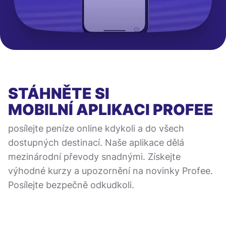
STÁHNĚTE SI
MOBILNÍ APLIKACI
PROFEE
posílejte peníze online kdykoli a do všech
dostupných destinací. Naše aplikace dělá
mezinárodní převody snadnými. Získejte
výhodné kurzy a upozornění na novinky Profee.
Posílejte bezpečně odkudkoli.