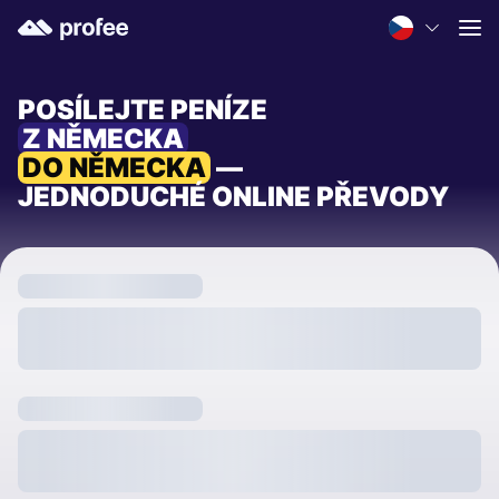
POSÍLEJTE PENÍZE
Z NĚMECKA
DO NĚMECKA
—
JEDNODUCHÉ ONLINE PŘEVODY