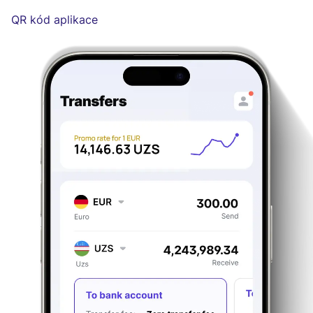
QR kód aplikace