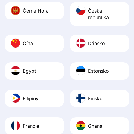
Černá Hora
Česká
republika
Čína
Dánsko
Egypt
Estonsko
Filipíny
Finsko
Francie
Ghana