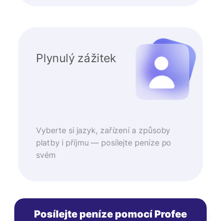
Plynulý zážitek
Vyberte si jazyk, zařízení a způsoby
platby i příjmu — posílejte peníze po
svém
Posílejte peníze pomocí Profee