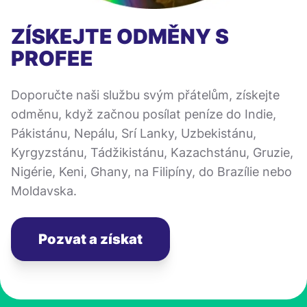
ZÍSKEJTE ODMĚNY S
PROFEE
Doporučte naši službu svým přátelům, získejte
odměnu, když začnou posílat peníze do Indie,
Pákistánu, Nepálu, Srí Lanky, Uzbekistánu,
Kyrgyzstánu, Tádžikistánu, Kazachstánu, Gruzie,
Nigérie, Keni, Ghany, na Filipíny, do Brazílie nebo
Moldavska.
Pozvat a získat