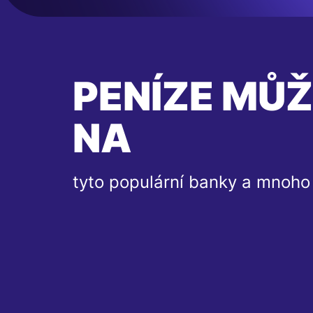
PENÍZE MŮŽ
NA
tyto populární banky a mnoho 