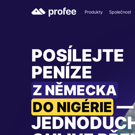
Produkty
Společnost
POSÍLEJTE
PENÍZE
Z NĚMECKA
—
DO NIGÉRIE
JEDNODUC