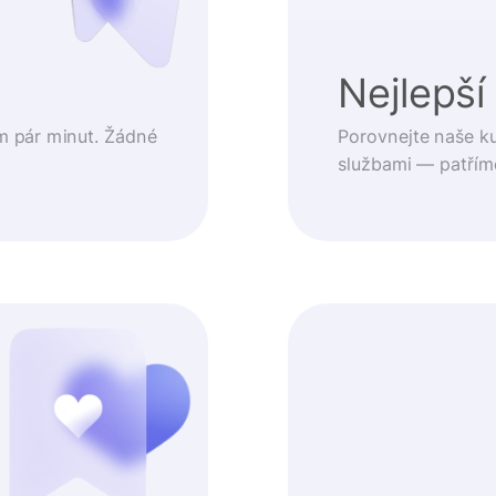
t
Nejlepší
m pár minut. Žádné
Porovnejte naše k
službami — patřím