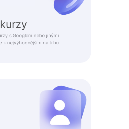
 kurzy
urzy s Googlem nebo jinými
e k nejvýhodnějším na trhu