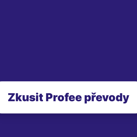
Zkusit Profee převody