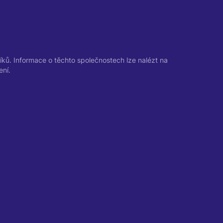
ků. Informace o těchto společnostech lze nalézt na
ení.