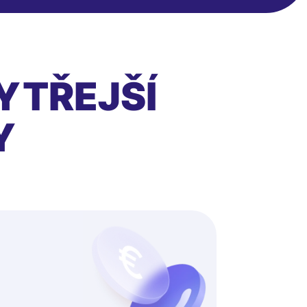
YTŘEJŠÍ
Y