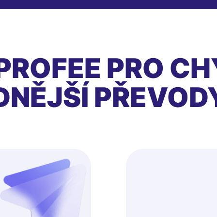
PROFEE PRO CH
DNĚJŠÍ PŘEVOD