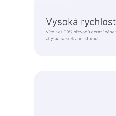
Vysoká rychlos
Více než 90% převodů dorazí běhe
zbytečné kroky ani starosti!