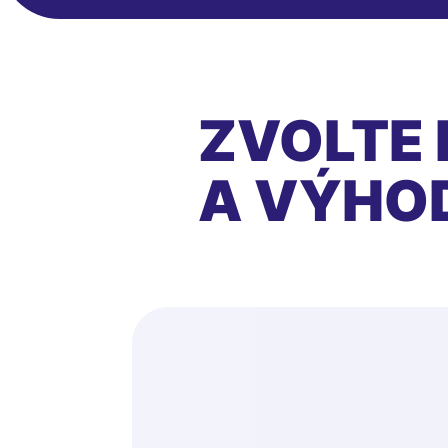
ZVOLTE 
A VÝHO