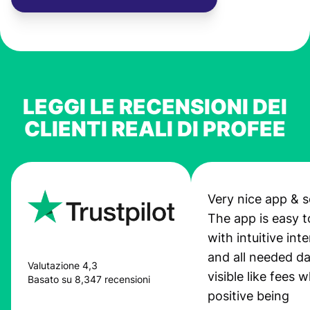
LEGGI LE RECENSIONI DEI
CLIENTI REALI DI PROFEE
Very nice app & s
The app is easy t
with intuitive int
and all needed da
Valutazione 4,3
visible like fees w
Basato su 8,347 recensioni
positive being