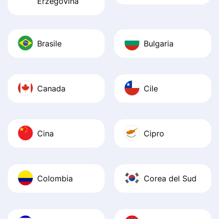
Erzegovina
Brasile
Bulgaria
Canada
Cile
Cina
Cipro
Colombia
Corea del Sud