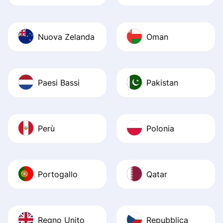
Nuova Zelanda
Oman
Paesi Bassi
Pakistan
Perù
Polonia
Portogallo
Qatar
Regno Unito
Repubblica