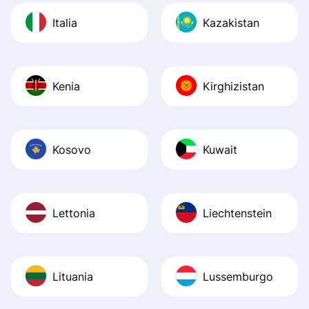
Italia
Kazakistan
Kenia
Kirghizistan
Kosovo
Kuwait
Lettonia
Liechtenstein
Lituania
Lussemburgo