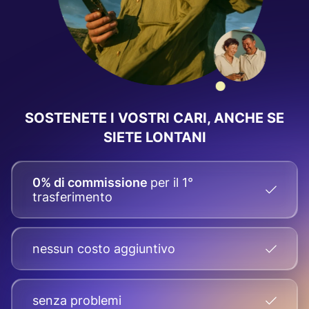
SOSTENETE I VOSTRI CARI, ANCHE SE
SIETE LONTANI
0% di commissione
per il 1°
trasferimento
nessun costo aggiuntivo
senza problemi