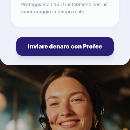
Proteggiamo i tuoi trasferimenti con un
monitoraggio in tempo reale.
Inviare denaro con Profee