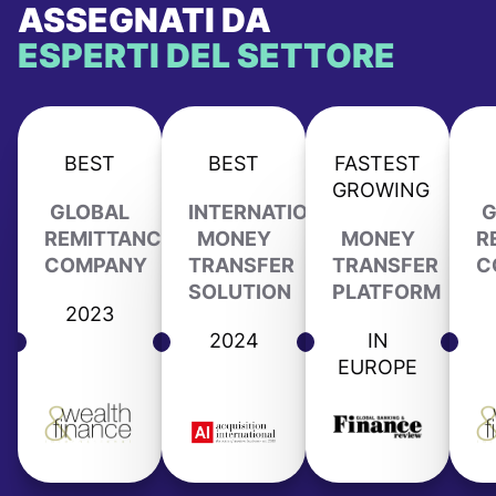
ASSEGNATI DA
ESPERTI DEL SETTORE
BEST
BEST
FASTEST
GROWING
GLOBAL
INTERNATIONAL
G
REMITTANCE
MONEY
MONEY
R
COMPANY
TRANSFER
TRANSFER
C
SOLUTION
PLATFORM
2023
2024
IN
EUROPE