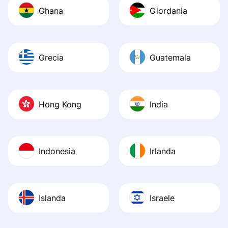
Ghana
Giordania
Grecia
Guatemala
Hong Kong
India
Indonesia
Irlanda
Islanda
Israele