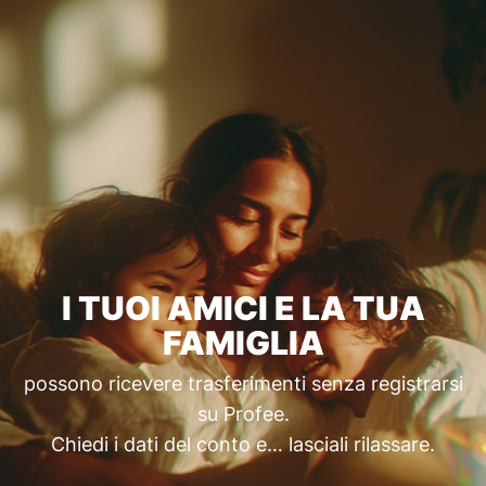
I TUOI AMICI E LA TUA
FAMIGLIA
possono ricevere trasferimenti senza registrarsi
su Profee.
Chiedi i dati del conto e… lasciali rilassare.