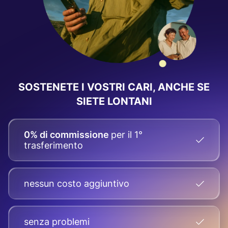
SOSTENETE I VOSTRI CARI, ANCHE SE
SIETE LONTANI
0% di commissione
per il 1°
trasferimento
nessun costo aggiuntivo
senza problemi