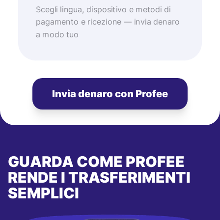
Scegli lingua, dispositivo e metodi di
pagamento e ricezione — invia denaro
a modo tuo
Invia denaro con Profee
GUARDA COME PROFEE
RENDE I TRASFERIMENTI
SEMPLICI