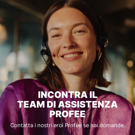
INCONTRA IL
TEAM DI ASSISTENZA
PROFEE
Contatta i nostri eroi Profee se hai domande.