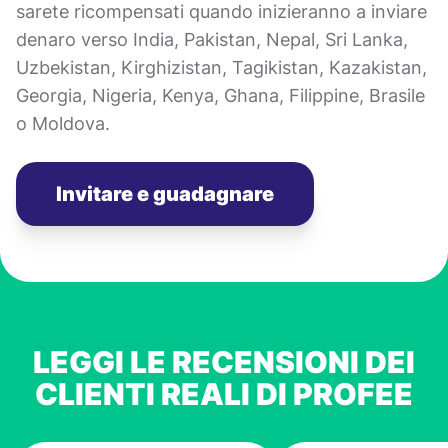
sarete ricompensati quando inizieranno a inviare
denaro verso India, Pakistan, Nepal, Sri Lanka,
Uzbekistan, Kirghizistan, Tagikistan, Kazakistan,
Georgia, Nigeria, Kenya, Ghana, Filippine, Brasile
o Moldova.
Invitare e guadagnare
LEGGI LE RECENSIONI DEI
CLIENTI REALI DI PROFEE