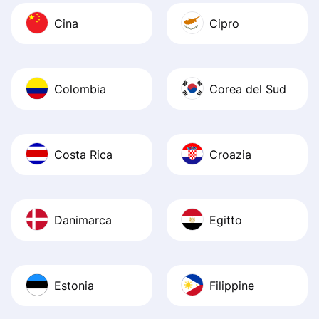
Cina
Cipro
Colombia
Corea del Sud
Costa Rica
Croazia
Danimarca
Egitto
Estonia
Filippine