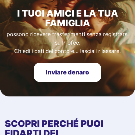
I TUOI AMICI E LA TUA
FAMIGLIA
possono ricevere trasferimenti senza registrarsi
su Profee.
Chiedi i dati del conto e… lasciali rilassare.
Inviare denaro
SCOPRI PERCHÉ PUOI
FIDARTI DEI