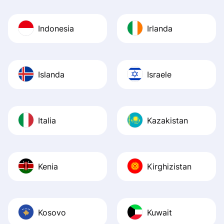
Indonesia
Irlanda
Islanda
Israele
Italia
Kazakistan
Kenia
Kirghizistan
Kosovo
Kuwait