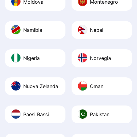
Moldova
Montenegro
Namibia
Nepal
Nigeria
Norvegia
Nuova Zelanda
Oman
Paesi Bassi
Pakistan