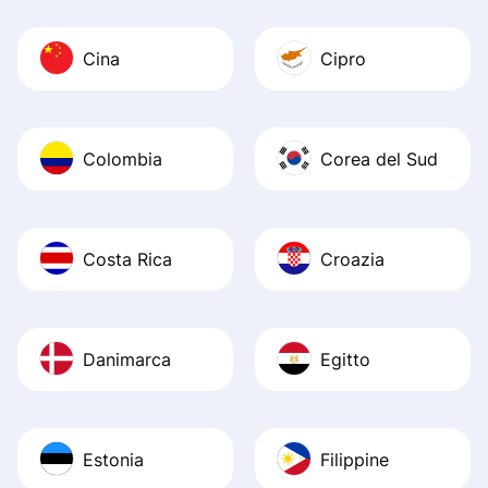
Cina
Cipro
Colombia
Corea del Sud
Costa Rica
Croazia
Danimarca
Egitto
Estonia
Filippine