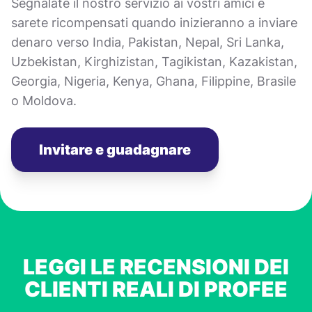
Segnalate il nostro servizio ai vostri amici e
sarete ricompensati quando inizieranno a inviare
denaro verso India, Pakistan, Nepal, Sri Lanka,
Uzbekistan, Kirghizistan, Tagikistan, Kazakistan,
Georgia, Nigeria, Kenya, Ghana, Filippine, Brasile
o Moldova.
Invitare e guadagnare
LEGGI LE RECENSIONI DEI
CLIENTI REALI DI PROFEE