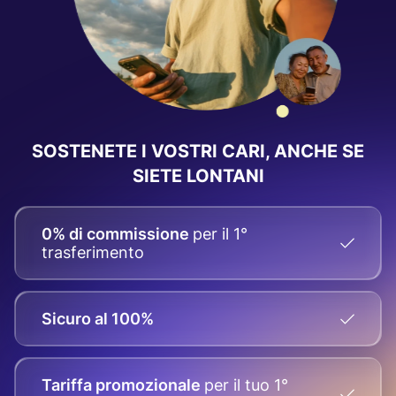
SOSTENETE I VOSTRI CARI, ANCHE SE
SIETE LONTANI
0% di commissione
per il 1°
trasferimento
Sicuro al 100%
Tariffa promozionale
per il tuo
1°