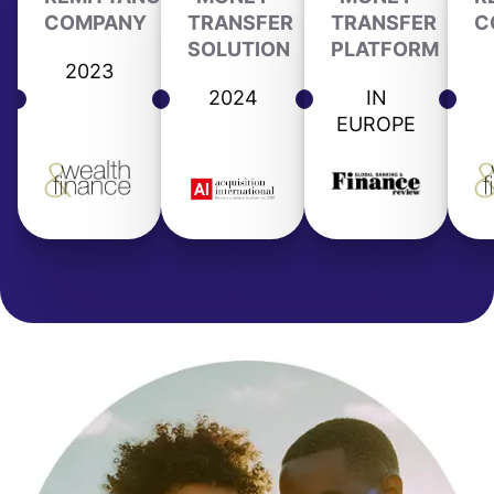
COMPANY
TRANSFER
TRANSFER
C
SOLUTION
PLATFORM
2023
2024
IN
EUROPE