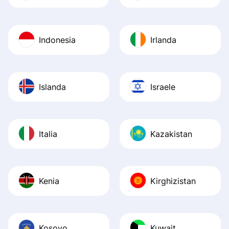
Indonesia
Irlanda
Islanda
Israele
Italia
Kazakistan
Kenia
Kirghizistan
Kosovo
Kuwait