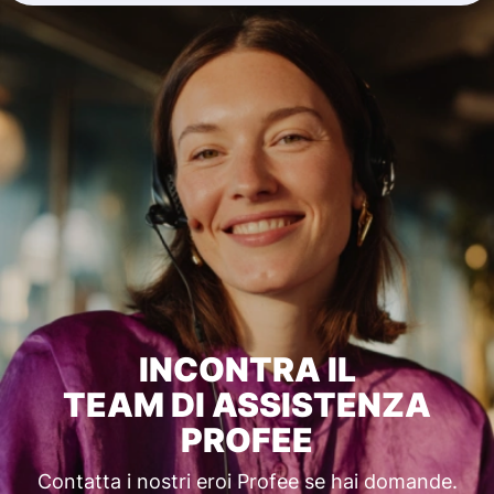
INCONTRA IL
TEAM DI ASSISTENZA
PROFEE
Contatta i nostri eroi Profee se hai domande.