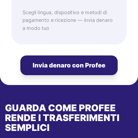
Scegli lingua, dispositivo e metodi di
pagamento e ricezione — invia denaro
a modo tuo
Invia denaro con Profee
GUARDA COME PROFEE
RENDE I TRASFERIMENTI
SEMPLICI