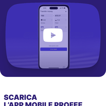
SCARICA
L’APP MOBILE
PROFEE