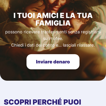
I TUOI AMICI E LA TUA
FAMIGLIA
possono ricevere trasferimenti senza registrarsi
su Profee.
Chiedi i dati del conto e… lasciali rilassare.
Inviare denaro
SCOPRI PERCHÉ PUOI