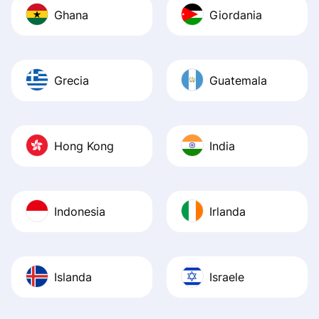
Ghana
Giordania
Grecia
Guatemala
Hong Kong
India
Indonesia
Irlanda
Islanda
Israele