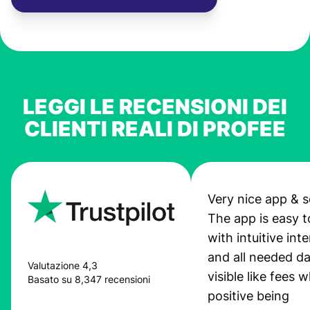
LEGGI LE RECENSIONI DEI
CLIENTI REALI DI PROFEE
Very nice app & s
The app is easy t
with intuitive int
and all needed da
Valutazione 4,3
visible like fees w
Basato su 8,347 recensioni
positive being