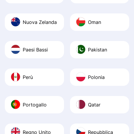
Nuova Zelanda
Oman
Paesi Bassi
Pakistan
Perù
Polonia
Portogallo
Qatar
Regno Unito
Repubblica