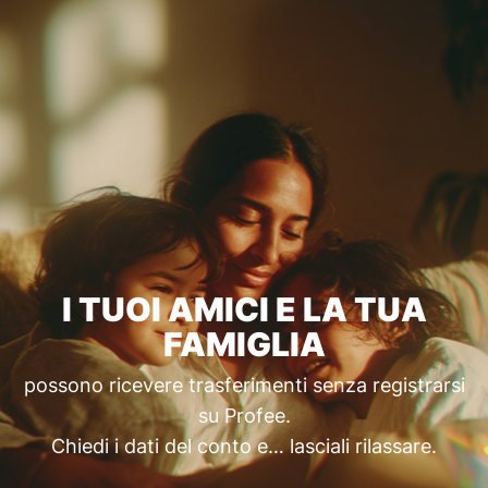
I TUOI AMICI E LA TUA
FAMIGLIA
possono ricevere trasferimenti senza registrarsi
su Profee.
Chiedi i dati del conto e… lasciali rilassare.