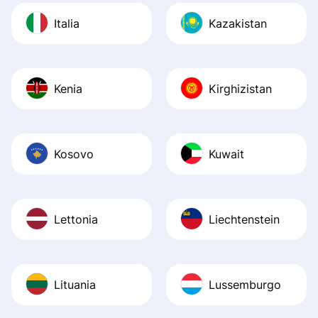
Italia
Kazakistan
Kenia
Kirghizistan
Kosovo
Kuwait
Lettonia
Liechtenstein
Lituania
Lussemburgo