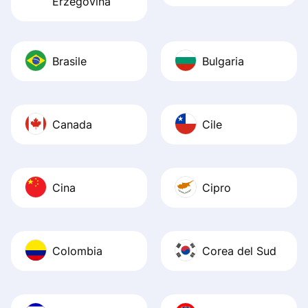
Erzegovina
Brasile
Bulgaria
Canada
Cile
Cina
Cipro
Colombia
Corea del Sud