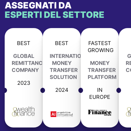
ASSEGNATI DA
ESPERTI DEL SETTORE
BEST
BEST
FASTEST
GROWING
GLOBAL
INTERNATIONAL
G
REMITTANCE
MONEY
MONEY
R
COMPANY
TRANSFER
TRANSFER
C
SOLUTION
PLATFORM
2023
2024
IN
EUROPE