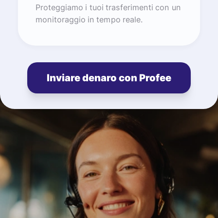
Proteggiamo i tuoi trasferimenti con un
monitoraggio in tempo reale.
Inviare denaro con Profee