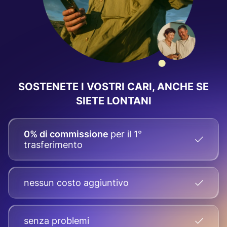
SOSTENETE I VOSTRI CARI, ANCHE SE
SIETE LONTANI
0% di commissione
per il 1°
trasferimento
nessun costo aggiuntivo
senza problemi