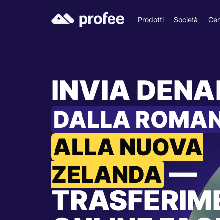
Prodotti
Società
Cen
INVIA DEN
DALLA ROMAN
ALLA NUOVA
—
ZELANDA
TRASFERIM