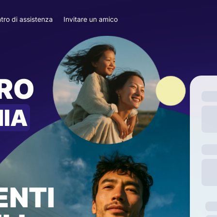
tro di assistenza
Invitare un amico
ARO
IA
ENTI