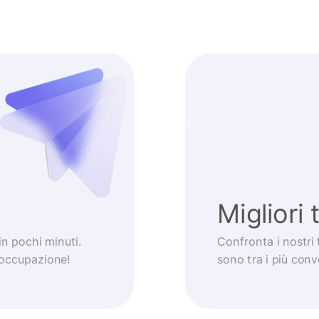
Migliori 
 in pochi minuti.
Confronta i nostri 
eoccupazione!
sono tra i più con