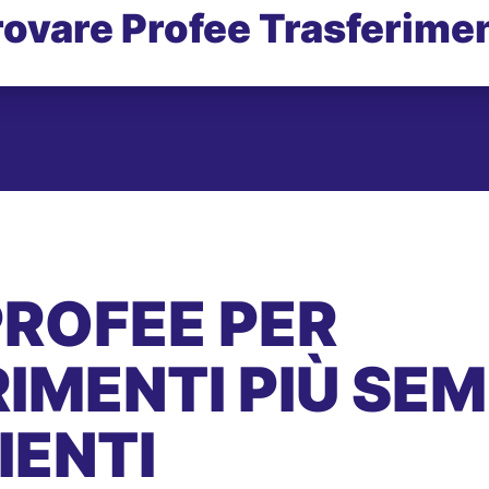
rovare Profee Trasferimen
PROFEE PER
IMENTI PIÙ SEMP
IENTI