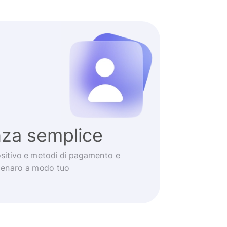
nza semplice
positivo e metodi di pagamento e
 denaro a modo tuo