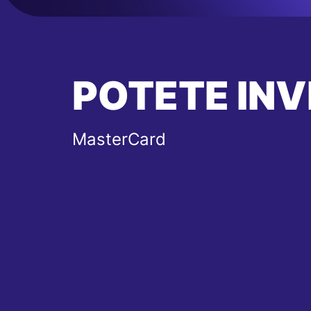
POTETE INV
MasterCard