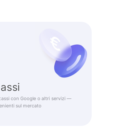
tassi
tassi con Google o altri servizi —
venienti sul mercato