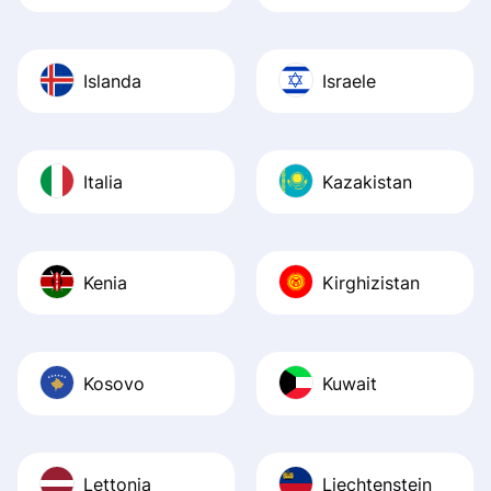
Islanda
Israele
Italia
Kazakistan
Kenia
Kirghizistan
Kosovo
Kuwait
Lettonia
Liechtenstein