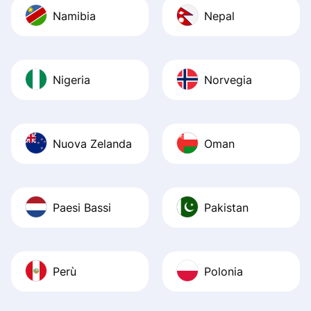
Namibia
Nepal
Nigeria
Norvegia
Nuova Zelanda
Oman
Paesi Bassi
Pakistan
Perù
Polonia