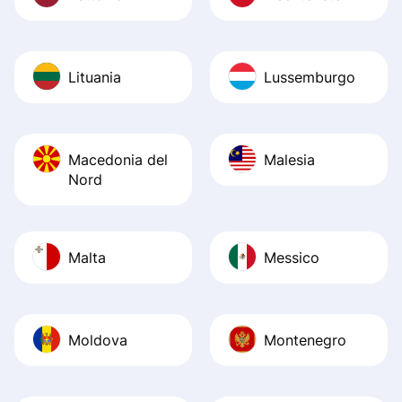
Lituania
Lussemburgo
Macedonia del
Malesia
Nord
Malta
Messico
Moldova
Montenegro