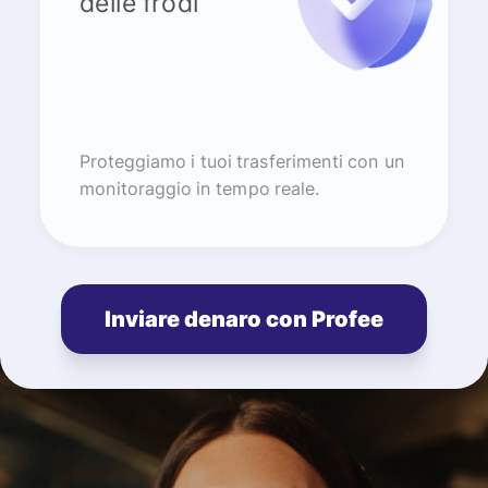
delle frodi
Proteggiamo i tuoi trasferimenti con un
monitoraggio in tempo reale.
Inviare denaro con Profee