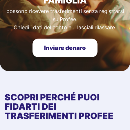
FAMIGLIA
possono ricevere trasferimenti senza registrarsi
su Profee.
Chiedi i dati del conto e… lasciali rilassare.
Inviare denaro
SCOPRI PERCHÉ PUOI
FIDARTI DEI
TRASFERIMENTI PROFEE