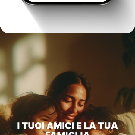
I TUOI AMICI E LA TUA