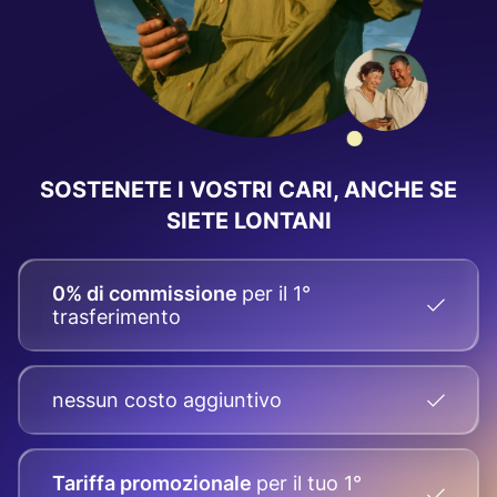
SOSTENETE I VOSTRI CARI, ANCHE SE
SIETE LONTANI
0% di commissione
per il 1°
trasferimento
nessun costo aggiuntivo
Tariffa promozionale
per il tuo
1°