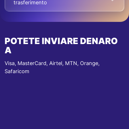
trasferimento
POTETE INVIARE DENARO
A
Visa, MasterCard, Airtel, MTN, Orange,
Safaricom