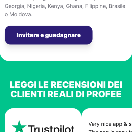
Georgia, Nigeria, Kenya, Ghana, Filippine, Brasile
o Moldova.
Invitare e guadagnare
LEGGI LE RECENSIONI DEI
CLIENTI REALI DI PROFEE
Very nice app & s