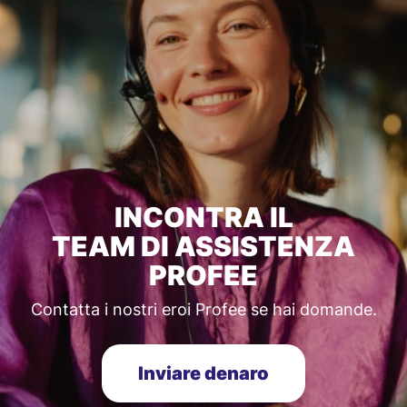
INCONTRA IL
TEAM DI ASSISTENZA
PROFEE
Contatta i nostri eroi Profee se hai domande.
Inviare denaro