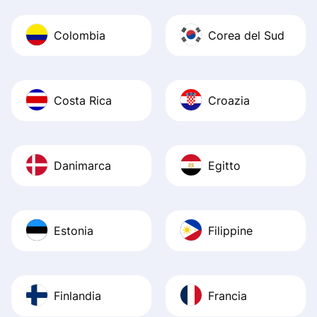
Colombia
Corea del Sud
Costa Rica
Croazia
Danimarca
Egitto
Estonia
Filippine
Finlandia
Francia