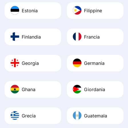
Estonia
Filippine
Finlandia
Francia
Georgia
Germania
Ghana
Giordania
Grecia
Guatemala