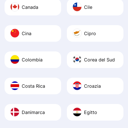
Canada
Cile
Cina
Cipro
Colombia
Corea del Sud
Costa Rica
Croazia
Danimarca
Egitto