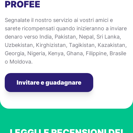
PROFEE
Segnalate il nostro servizio ai vostri amici e
sarete ricompensati quando inizieranno a inviare
denaro verso India, Pakistan, Nepal, Sri Lanka,
Uzbekistan, Kirghizistan, Tagikistan, Kazakistan,
Georgia, Nigeria, Kenya, Ghana, Filippine, Brasile
o Moldova.
Invitare e guadagnare
LEGGI LE RECENSIONI DEI