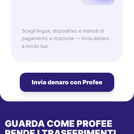
Scegli lingua, dispositivo e metodi di
pagamento e ricezione — invia denaro
a modo tuo
Invia denaro con Profee
GUARDA COME PROFEE
RENDE I TRASFERIMENTI