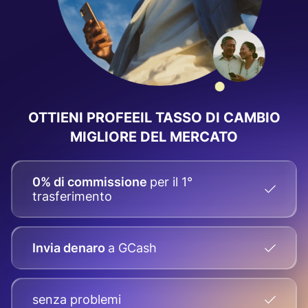
OTTIENI PROFEEIL
TASSO DI CAMBIO
MIGLIORE DEL MERCATO
0% di commissione
per il 1°
trasferimento
Invia denaro
a GCash
senza problemi