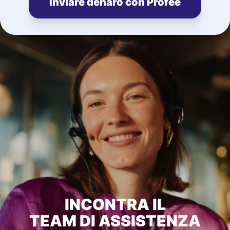
Inviare denaro con Profee
INCONTRA IL
TEAM DI ASSISTENZA