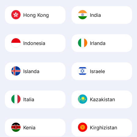
Hong Kong
India
Indonesia
Irlanda
Islanda
Israele
Italia
Kazakistan
Kenia
Kirghizistan