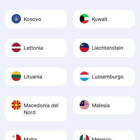
Kosovo
Kuwait
Lettonia
Liechtenstein
Lituania
Lussemburgo
Macedonia del
Malesia
Nord
Malta
Messico