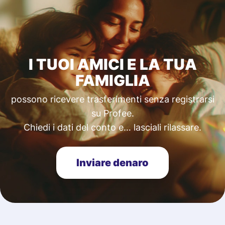
I TUOI AMICI E LA TUA
FAMIGLIA
possono ricevere trasferimenti senza registrarsi
su Profee.
Chiedi i dati del conto e… lasciali rilassare.
Inviare denaro