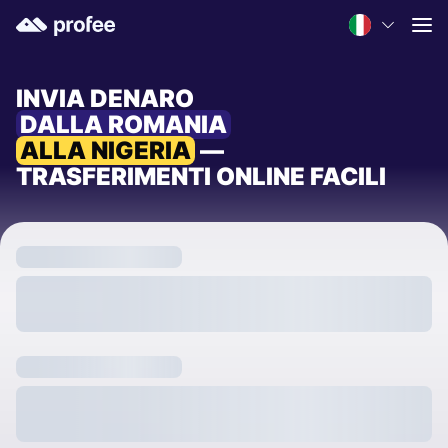
INVIA DENARO
DALLA ROMANIA
ALLA NIGERIA
—
TRASFERIMENTI ONLINE FACILI