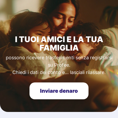
I TUOI AMICI E LA TUA
FAMIGLIA
possono ricevere trasferimenti senza registrarsi
su Profee.
Chiedi i dati del conto e… lasciali rilassare.
Inviare denaro