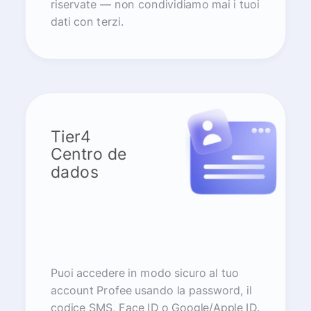
riservate — non condividiamo mai i tuoi
dati con terzi.
Tier4
Centro de
dados
Puoi accedere in modo sicuro al tuo
account Profee usando la password, il
codice SMS, Face ID o Google/Apple ID.