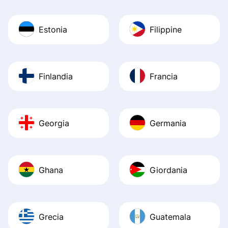
Estonia
Filippine
Finlandia
Francia
Georgia
Germania
Ghana
Giordania
Grecia
Guatemala