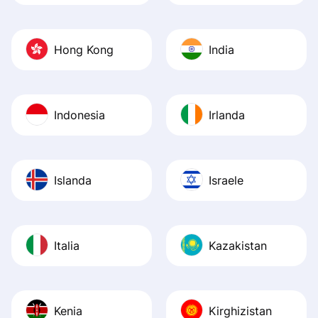
Hong Kong
India
Indonesia
Irlanda
Islanda
Israele
Italia
Kazakistan
Kenia
Kirghizistan