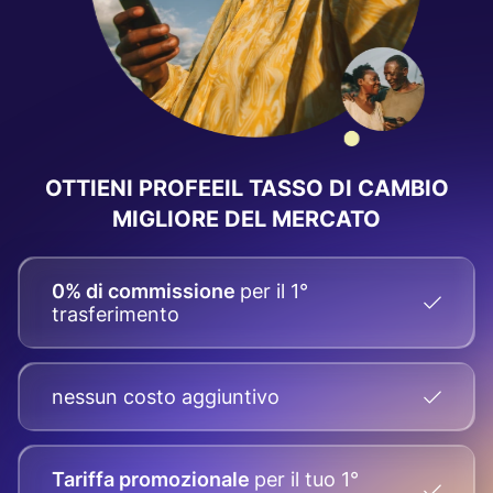
OTTIENI PROFEEIL
TASSO DI CAMBIO
MIGLIORE DEL MERCATO
0% di commissione
per il 1°
trasferimento
nessun costo aggiuntivo
Tariffa promozionale
per il tuo
1°