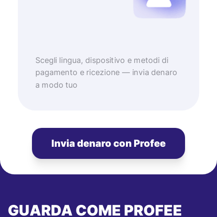
Scegli lingua, dispositivo e metodi di
pagamento e ricezione — invia denaro
a modo tuo
Invia denaro con Profee
GUARDA COME PROFEE