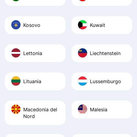
Kosovo
Kuwait
Lettonia
Liechtenstein
Lituania
Lussemburgo
Macedonia del
Malesia
Nord