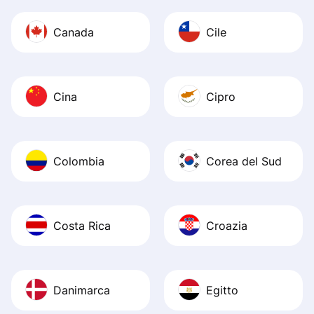
Canada
Cile
Cina
Cipro
Colombia
Corea del Sud
Costa Rica
Croazia
Danimarca
Egitto