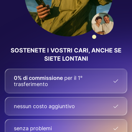
SOSTENETE I VOSTRI CARI, ANCHE SE
SIETE LONTANI
0% di commissione
per il 1°
trasferimento
nessun costo aggiuntivo
senza problemi