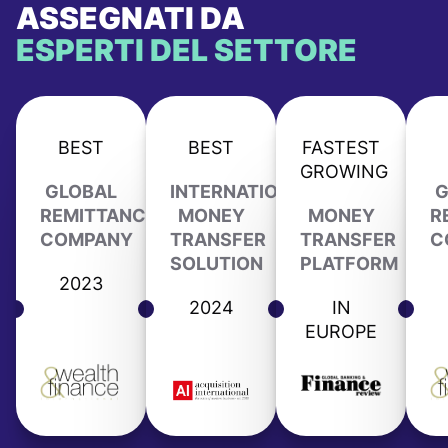
ASSEGNATI DA
ESPERTI DEL SETTORE
BEST
BEST
FASTEST
GROWING
GLOBAL
INTERNATIONAL
G
REMITTANCE
MONEY
MONEY
R
COMPANY
TRANSFER
TRANSFER
C
SOLUTION
PLATFORM
2023
2024
IN
EUROPE