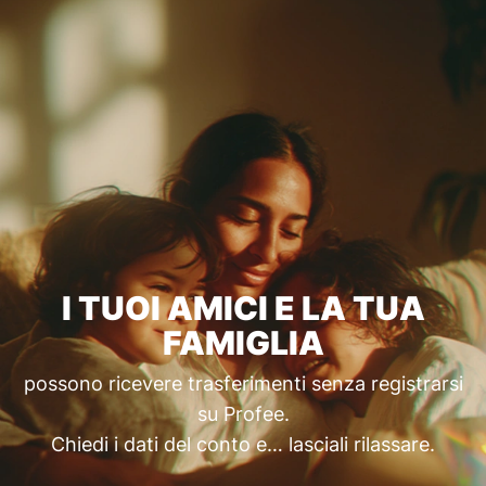
I TUOI AMICI E LA TUA
FAMIGLIA
possono ricevere trasferimenti senza registrarsi
su Profee.
Chiedi i dati del conto e… lasciali rilassare.