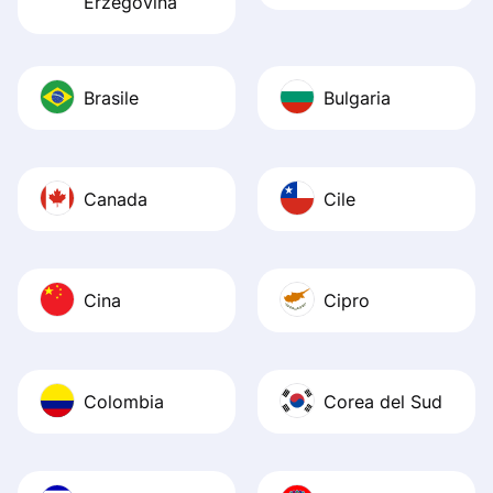
Erzegovina
Brasile
Bulgaria
Canada
Cile
Cina
Cipro
Colombia
Corea del Sud