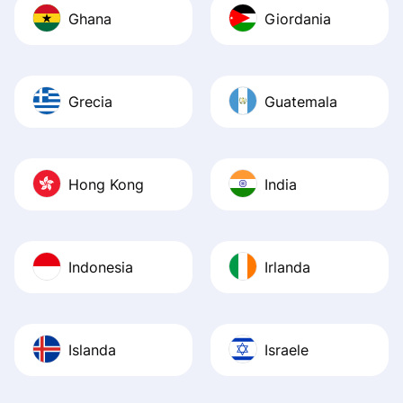
Ghana
Giordania
Grecia
Guatemala
Hong Kong
India
Indonesia
Irlanda
Islanda
Israele