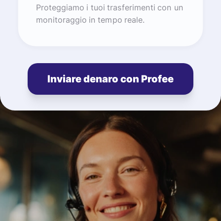
Proteggiamo i tuoi trasferimenti con un
monitoraggio in tempo reale.
Inviare denaro con Profee