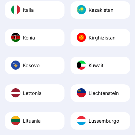
Italia
Kazakistan
Kenia
Kirghizistan
Kosovo
Kuwait
Lettonia
Liechtenstein
Lituania
Lussemburgo