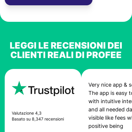
LEGGI LE RECENSIONI DEI
CLIENTI REALI DI PROFEE
Very nice app & s
The app is easy t
with intuitive int
and all needed da
Valutazione 4,3
visible like fees w
Basato su 8,347 recensioni
positive being