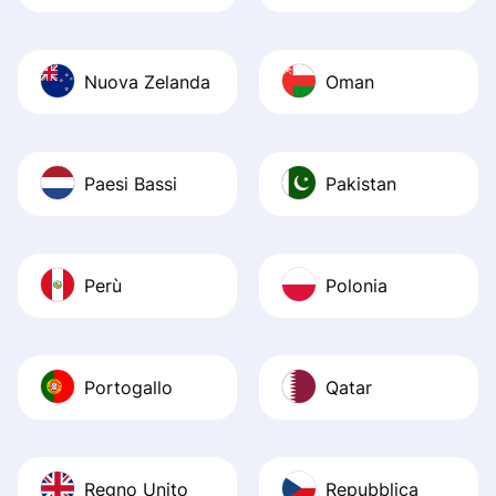
Nuova Zelanda
Oman
Paesi Bassi
Pakistan
Perù
Polonia
Portogallo
Qatar
Regno Unito
Repubblica