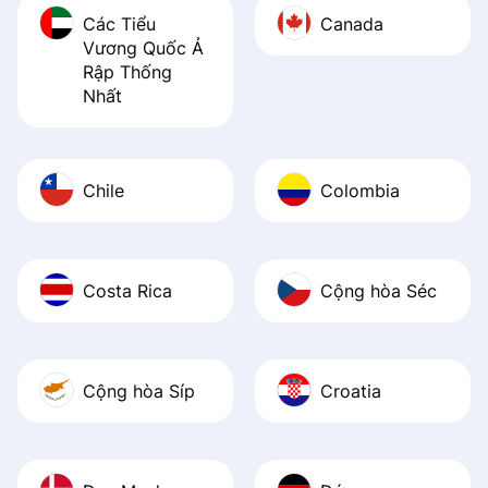
Các Tiểu
Canada
Vương Quốc Ả
Rập Thống
Nhất
Chile
Colombia
Costa Rica
Cộng hòa Séc
Cộng hòa Síp
Croatia