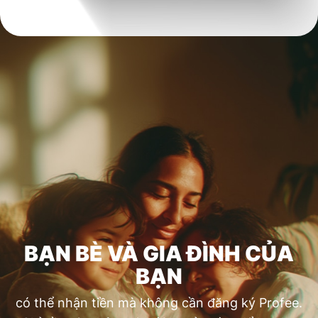
BẠN BÈ VÀ GIA ĐÌNH CỦA
BẠN
có thể nhận tiền mà không cần đăng ký Profee.