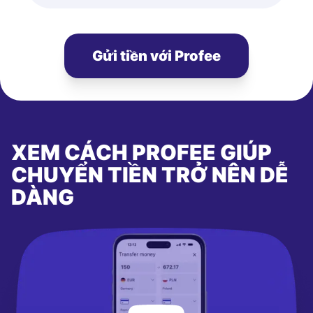
Gửi tiền với Profee
XEM CÁCH PROFEE GIÚP
CHUYỂN TIỀN TRỞ NÊN DỄ
DÀNG