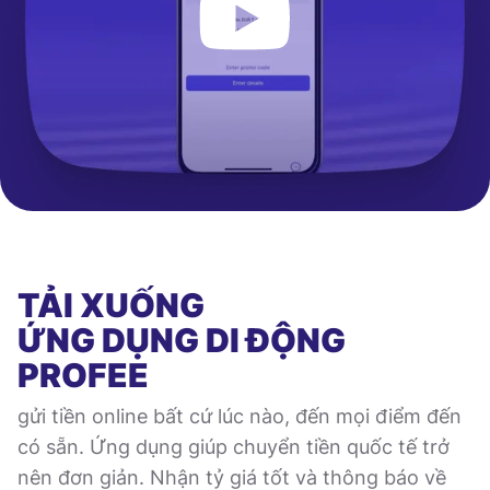
TẢI XUỐNG
ỨNG DỤNG DI ĐỘNG
PROFEE
gửi tiền online bất cứ lúc nào, đến mọi điểm đến
có sẵn. Ứng dụng giúp chuyển tiền quốc tế trở
nên đơn giản. Nhận tỷ giá tốt và thông báo về