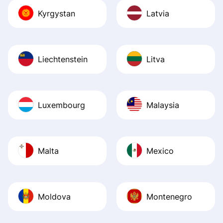
Kyrgystan
Latvia
Liechtenstein
Litva
Luxembourg
Malaysia
Malta
Mexico
Moldova
Montenegro