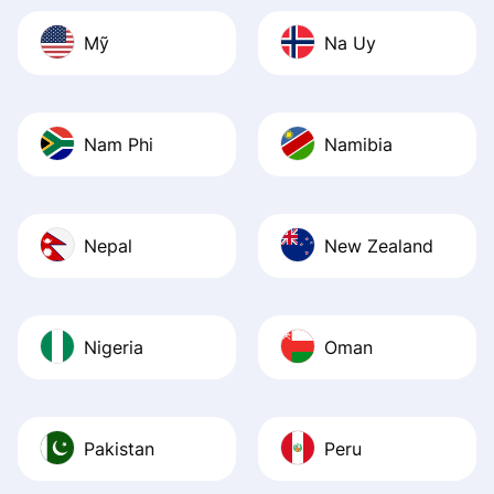
Mỹ
Na Uy
Nam Phi
Namibia
Nepal
New Zealand
Nigeria
Oman
Pakistan
Peru