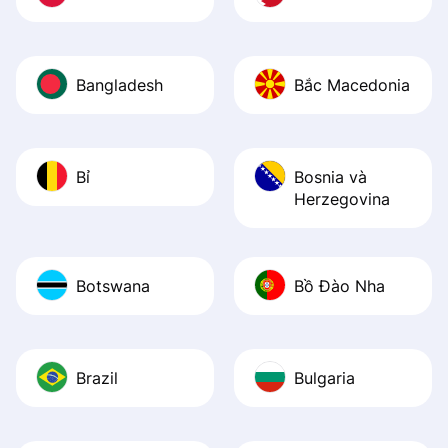
Bangladesh
Bắc Macedonia
Bỉ
Bosnia và
Herzegovina
Botswana
Bồ Đào Nha
Brazil
Bulgaria