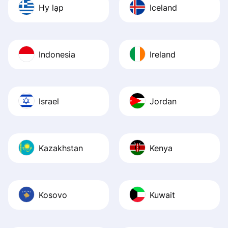
Hy lạp
Iceland
Indonesia
Ireland
Israel
Jordan
Kazakhstan
Kenya
Kosovo
Kuwait