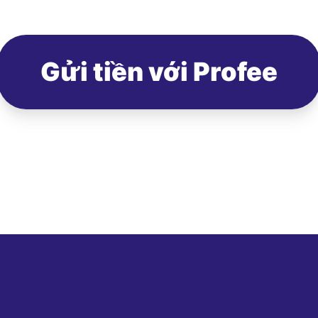
Gửi tiền với Profee