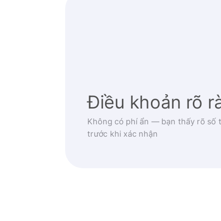
Điều khoản rõ r
Không có phí ẩn — bạn thấy rõ số t
trước khi xác nhận