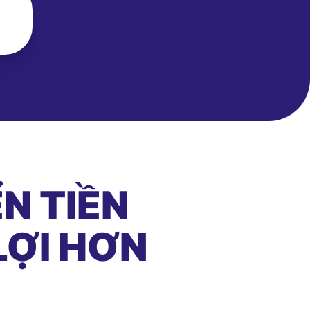
N TIỀN
LỢI HƠN