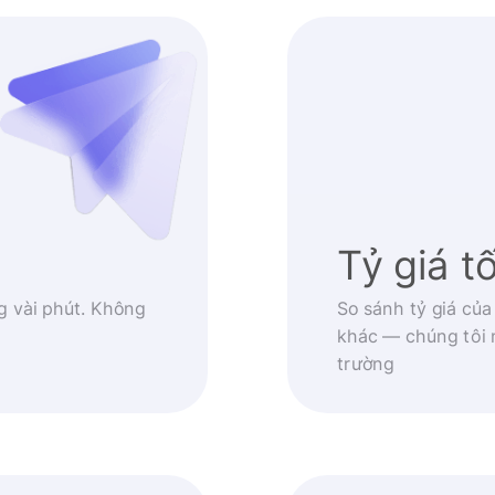
Tỷ giá t
g vài phút. Không
So sánh tỷ giá của
khác — chúng tôi 
trường