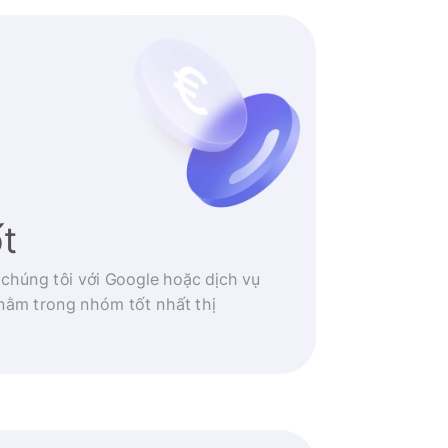
ốt
 chúng tôi với Google hoặc dịch vụ
nằm trong nhóm tốt nhất thị