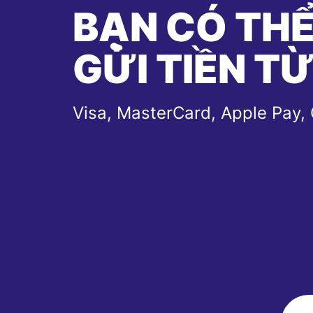
BẠN CÓ TH
GỬI TIỀN T
Visa, MasterCard, Apple Pay,