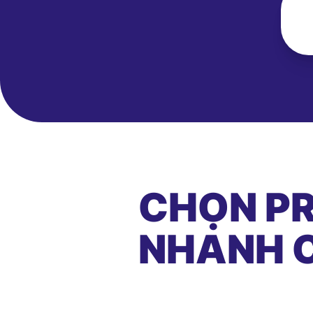
CHỌN PR
NHANH C