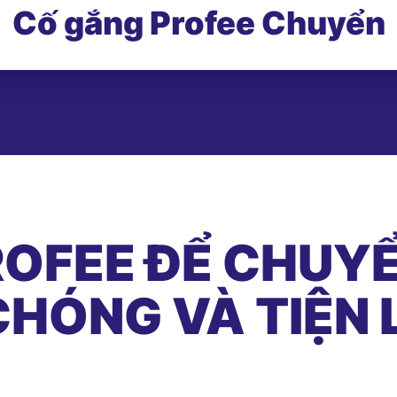
Cố gắng Profee Chuyển
OFEE ĐỂ CHUYỂ
HÓNG VÀ TIỆN 