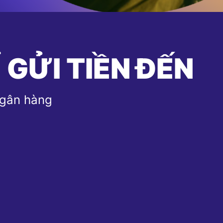
 GỬI TIỀN ĐẾN
ngân hàng