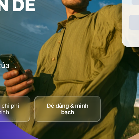
N DỄ
của
chi phí
Dễ dàng & minh
sinh
bạch