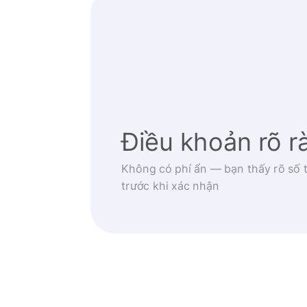
Điều khoản rõ r
Không có phí ẩn — bạn thấy rõ số t
trước khi xác nhận