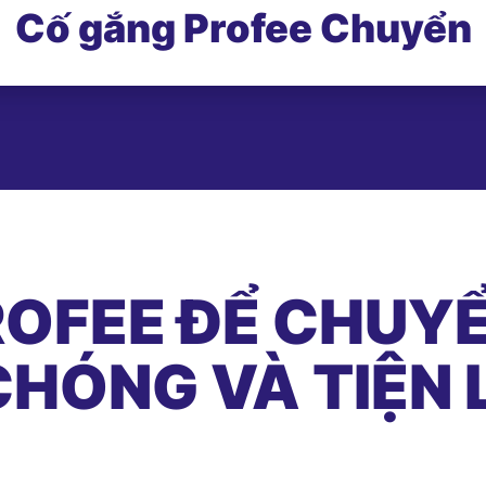
Cố gắng Profee Chuyển
OFEE ĐỂ CHUYỂ
HÓNG VÀ TIỆN 