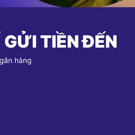
 GỬI TIỀN ĐẾN
ngân hàng