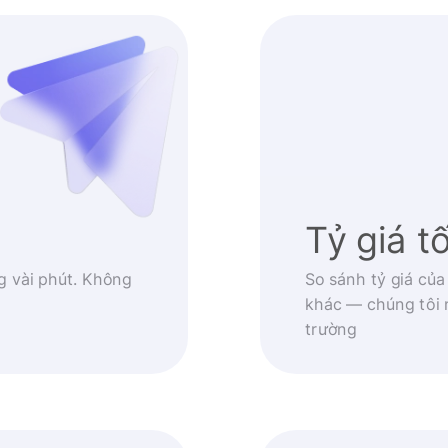
Tỷ giá t
g vài phút. Không
So sánh tỷ giá của
khác — chúng tôi 
trường