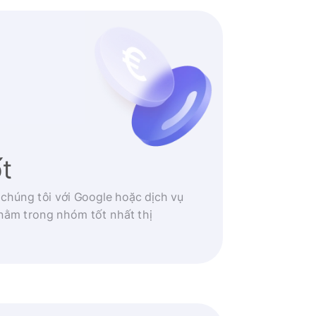
ốt
 chúng tôi với Google hoặc dịch vụ
nằm trong nhóm tốt nhất thị