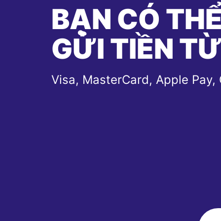
BẠN CÓ TH
GỬI TIỀN T
Visa, MasterCard, Apple Pay,