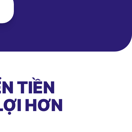
N TIỀN
LỢI HƠN