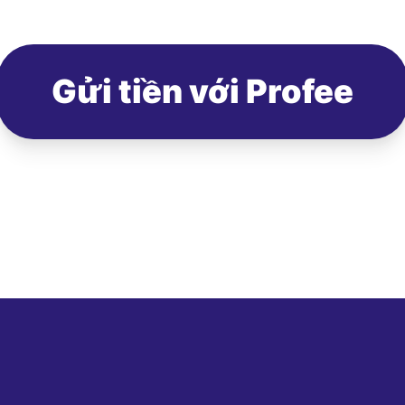
Gửi tiền với Profee