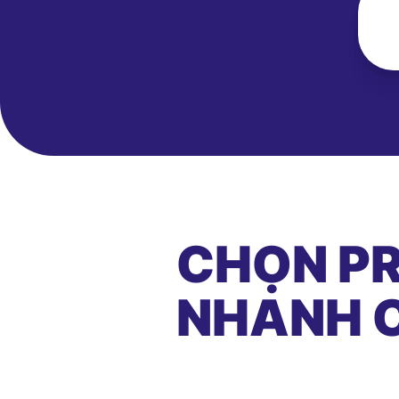
CHỌN PR
NHANH C