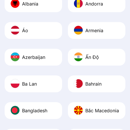
Albania
Andorra
Áo
Armenia
Azerbaijan
Ấn Độ
Ba Lan
Bahrain
Bangladesh
Bắc Macedonia