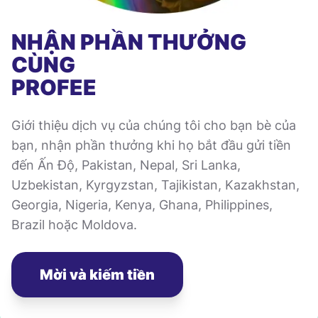
NHẬN PHẦN THƯỞNG
CÙNG
PROFEE
Giới thiệu dịch vụ của chúng tôi cho bạn bè của
bạn, nhận phần thưởng khi họ bắt đầu gửi tiền
đến Ấn Độ, Pakistan, Nepal, Sri Lanka,
Uzbekistan, Kyrgyzstan, Tajikistan, Kazakhstan,
Georgia, Nigeria, Kenya, Ghana, Philippines,
Brazil hoặc Moldova.
Mời và kiếm tiền