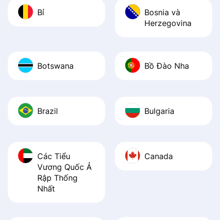
Bỉ
Bosnia và
Herzegovina
Botswana
Bồ Đào Nha
Brazil
Bulgaria
Các Tiểu
Canada
Vương Quốc Ả
Rập Thống
Nhất