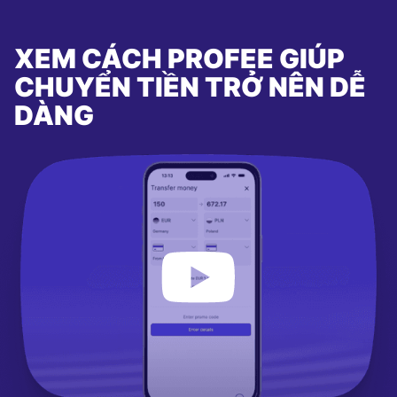
XEM CÁCH PROFEE GIÚP
CHUYỂN TIỀN TRỞ NÊN DỄ
DÀNG