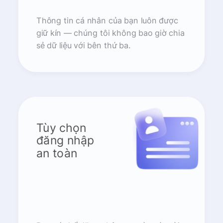
Thông tin cá nhân của bạn luôn được
giữ kín — chúng tôi không bao giờ chia
sẻ dữ liệu với bên thứ ba.
Tùy chọn
đăng nhập
an toàn