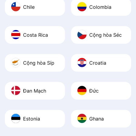
Chile
Colombia
Costa Rica
Cộng hòa Séc
Cộng hòa Síp
Croatia
Đan Mạch
Đức
Estonia
Ghana