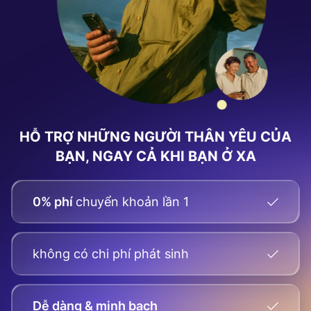
HỖ TRỢ NHỮNG NGƯỜI THÂN YÊU CỦA
BẠN, NGAY CẢ KHI BẠN Ở XA
0% phí
chuyển khoản lần 1
không có chi phí phát sinh
Dễ dàng & minh bạch