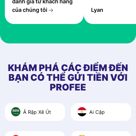
đánh giá từ khách hàng
transfers are fas
của chúng tôi
Lyan
the exchange rate
very good! The
customer suppor
at Profee is very 
& responsive. I h
few questions wh
first started usin
KHÁM PHÁ CÁC ĐIỂM ĐẾN
app, and they we
BẠN CÓ THỂ GỬI TIỀN VỚI
quick to provide 
PROFEE
and helpful answ
Also, the level u
journey was smo
Ả Rập Xê Út
Ai Cập
Recommend it!