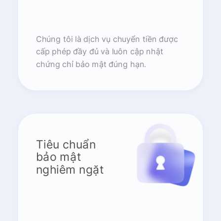
Chúng tôi là dịch vụ chuyển tiền được
cấp phép đầy đủ và luôn cập nhật
chứng chỉ bảo mật đúng hạn.
Tiêu chuẩn
bảo mật
nghiêm ngặt