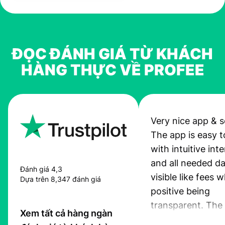
ĐỌC ĐÁNH GIÁ TỪ KHÁCH
HÀNG THỰC VỀ PROFEE
Very nice app & s
The app is easy t
with intuitive int
and all needed da
Đánh giá 4,3
visible like fees w
Dựa trên 8,347 đánh giá
positive being
transparent. The
Xem tất cả hàng ngàn
service is great, l