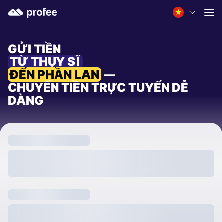
GỬI TIỀN
TỪ THỤY SĨ
ĐẾN PHẦN LAN
—
CHUYỂN TIỀN TRỰC TUYẾN DỄ
DÀNG