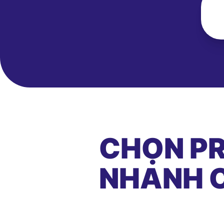
CHỌN PR
NHANH C