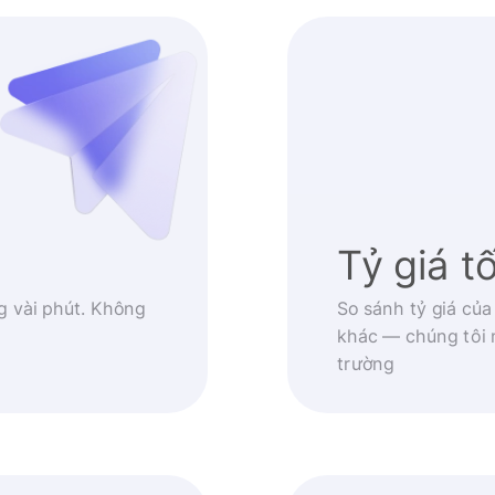
Tỷ giá t
g vài phút. Không
So sánh tỷ giá của
khác — chúng tôi 
trường