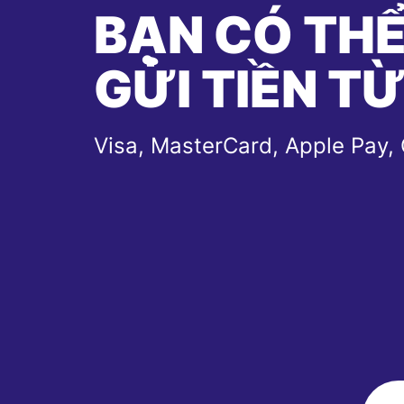
BẠN CÓ TH
GỬI TIỀN T
Visa, MasterCard, Apple Pay,