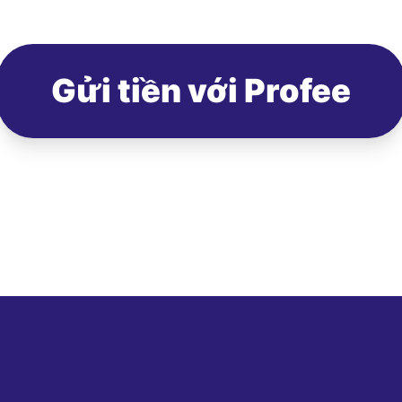
Gửi tiền với Profee