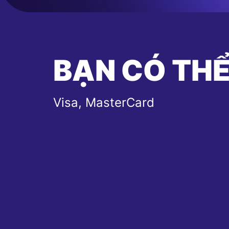
BẠN CÓ THỂ
Visa, MasterCard