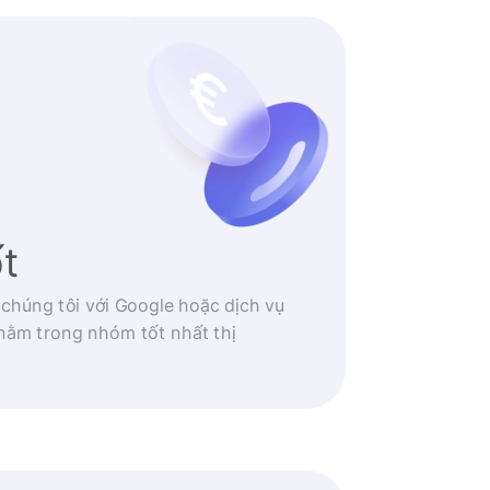
ốt
 chúng tôi với Google hoặc dịch vụ
nằm trong nhóm tốt nhất thị