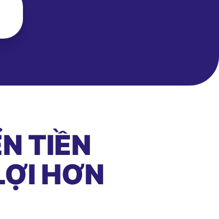
N TIỀN
LỢI HƠN