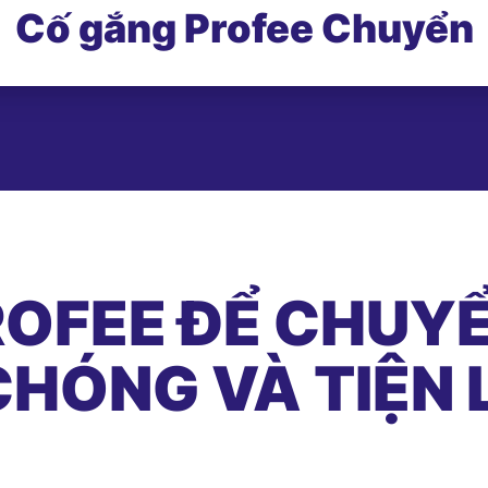
Cố gắng Profee Chuyển
OFEE ĐỂ CHUYỂ
HÓNG VÀ TIỆN 