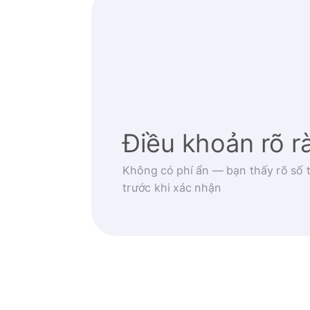
Điều khoản rõ r
Không có phí ẩn — bạn thấy rõ số t
trước khi xác nhận