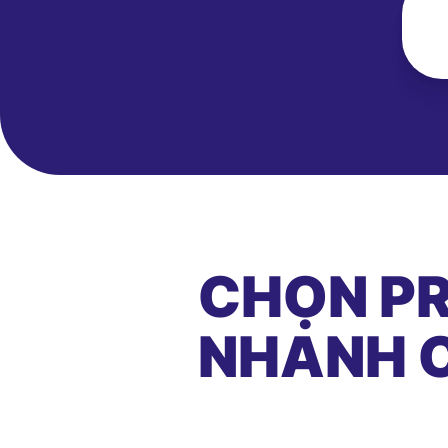
CHỌN PR
NHANH C