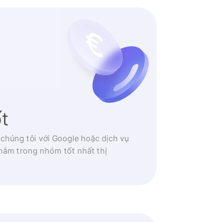
ốt
 chúng tôi với Google hoặc dịch vụ
nằm trong nhóm tốt nhất thị