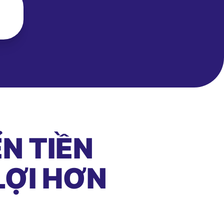
N TIỀN
LỢI HƠN