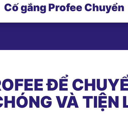
Cố gắng Profee Chuyển
OFEE ĐỂ CHUYỂ
HÓNG VÀ TIỆN 