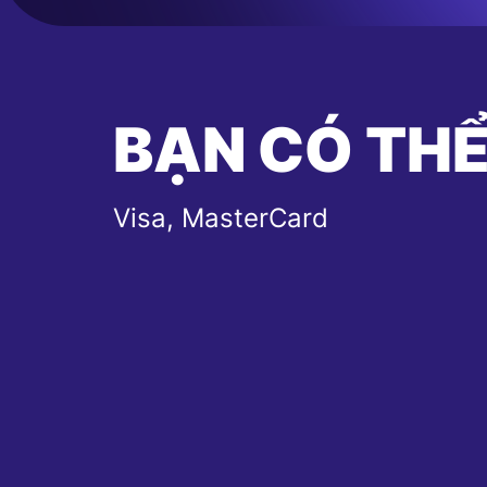
BẠN CÓ THỂ
Visa, MasterCard