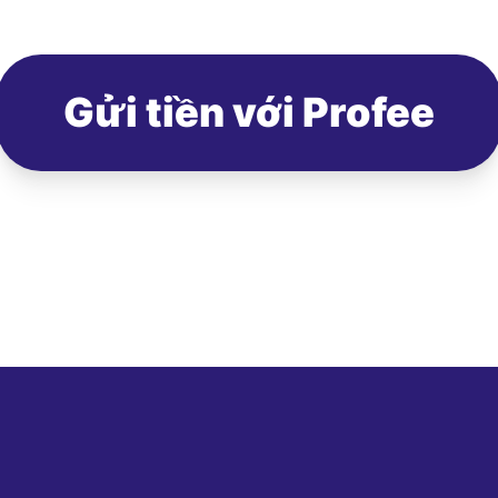
Gửi tiền với Profee