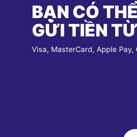
BẠN CÓ TH
GỬI TIỀN T
Visa, MasterCard, Apple Pay,