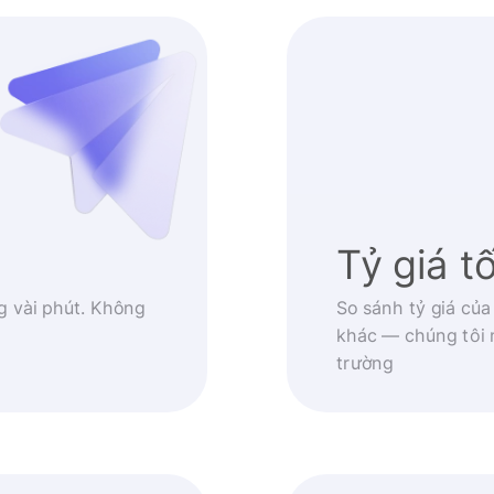
Tỷ giá t
g vài phút. Không
So sánh tỷ giá của
khác — chúng tôi 
trường