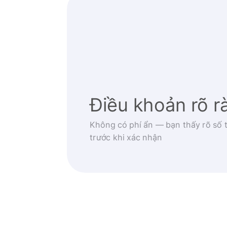
Điều khoản rõ r
Không có phí ẩn — bạn thấy rõ số t
trước khi xác nhận