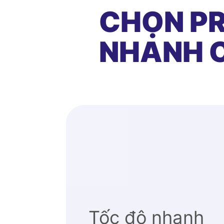
CHỌN PR
NHANH C
Tốc độ nhanh