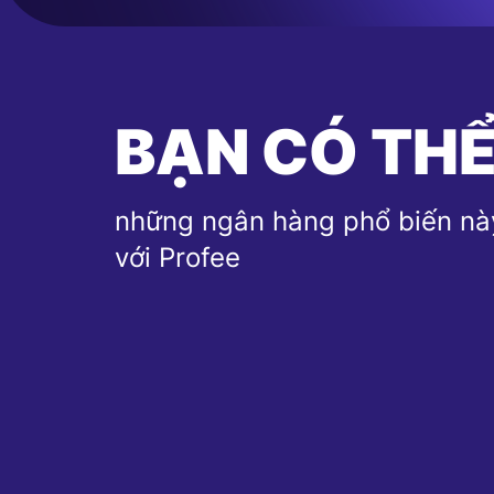
BẠN CÓ THỂ
những ngân hàng phổ biến nà
với Profee