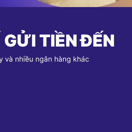
 GỬI TIỀN ĐẾN
y và nhiều ngân hàng khác