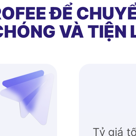
OFEE ĐỂ CHUYỂ
HÓNG VÀ TIỆN 
Tỷ giá t