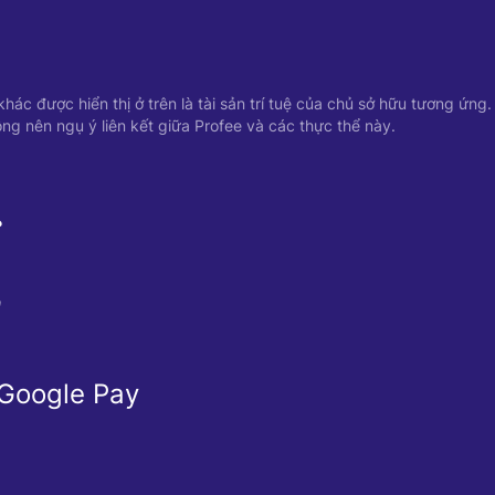
ác được hiển thị ở trên là tài sản trí tuệ của chủ sở hữu tương ứng.
ng nên ngụ ý liên kết giữa Profee và các thực thể này.
Ể
Ừ
 Google Pay