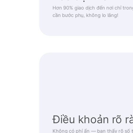
Hơn 90% giao dịch đến nơi chỉ tron
cần bước phụ, không lo lắng!
Điều khoản rõ r
Không có phí ẩn — bạn thấy rõ số t