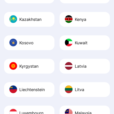
Kazakhstan
Kenya
Kosovo
Kuwait
Kyrgystan
Latvia
Liechtenstein
Litva
Luxembourg
Malaysia