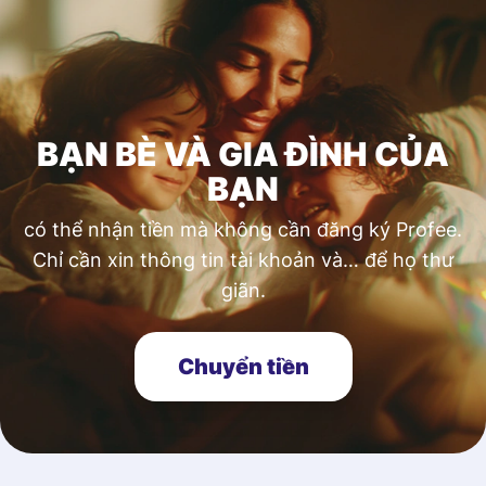
BẠN BÈ VÀ GIA ĐÌNH CỦA
BẠN
có thể nhận tiền mà không cần đăng ký Profee.
Chỉ cần xin thông tin tài khoản và… để họ thư
giãn.
Chuyển tiền