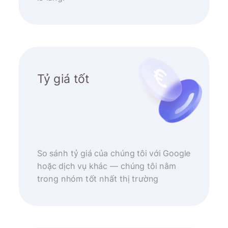
Tỷ giá tốt
So sánh tỷ giá của chúng tôi với Google
hoặc dịch vụ khác — chúng tôi nằm
trong nhóm tốt nhất thị trường