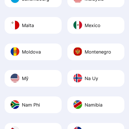
Malta
Mexico
Moldova
Montenegro
Mỹ
Na Uy
Nam Phi
Namibia