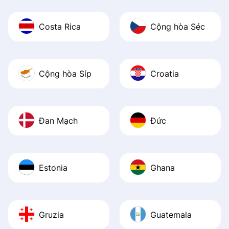
Costa Rica
Cộng hòa Séc
Cộng hòa Síp
Croatia
Đan Mạch
Đức
Estonia
Ghana
Gruzia
Guatemala