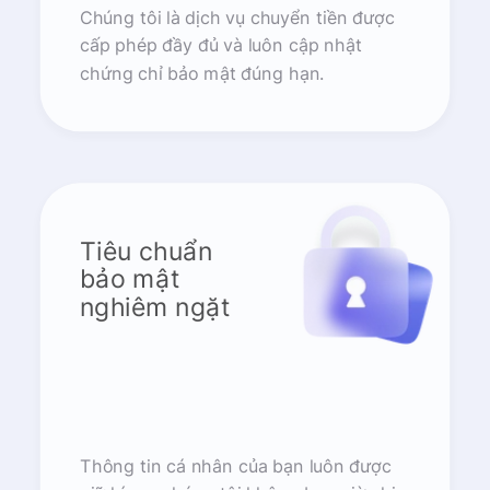
Chúng tôi là dịch vụ chuyển tiền được
cấp phép đầy đủ và luôn cập nhật
chứng chỉ bảo mật đúng hạn.
Tiêu chuẩn
bảo mật
nghiêm ngặt
Thông tin cá nhân của bạn luôn được