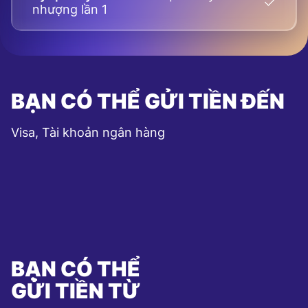
nhượng lần 1
BẠN CÓ THỂ GỬI TIỀN ĐẾN
Visa, Tài khoản ngân hàng
BẠN CÓ THỂ
GỬI TIỀN TỪ