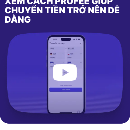
XEM CÁCH PROFEE GIÚP
CHUYỂN TIỀN TRỞ NÊN DỄ
DÀNG