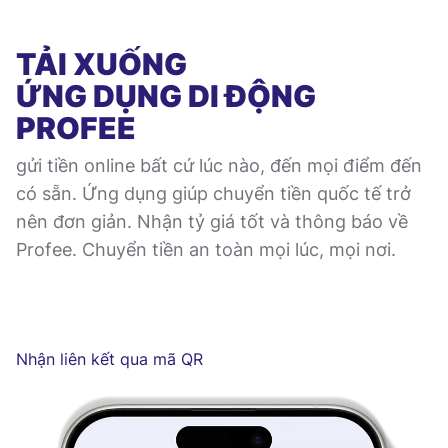
TẢI XUỐNG
ỨNG DỤNG DI ĐỘNG
PROFEE
gửi tiền online bất cứ lúc nào, đến mọi điểm đến
có sẵn. Ứng dụng giúp chuyển tiền quốc tế trở
nên đơn giản. Nhận tỷ giá tốt và thông báo về
Profee. Chuyển tiền an toàn mọi lúc, mọi nơi.
Nhận liên kết qua mã QR