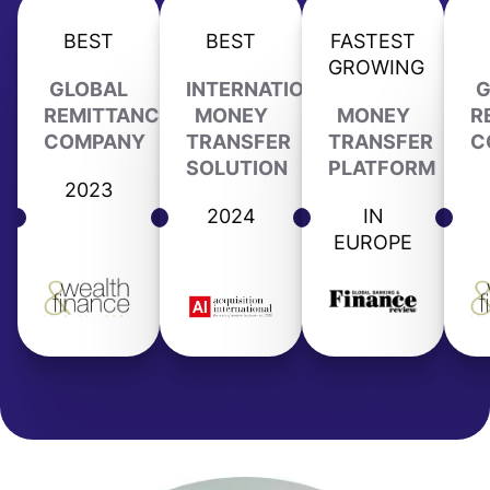
BEST
BEST
FASTEST
GROWING
GLOBAL
INTERNATIONAL
G
REMITTANCE
MONEY
MONEY
R
COMPANY
TRANSFER
TRANSFER
C
SOLUTION
PLATFORM
2023
2024
IN
EUROPE