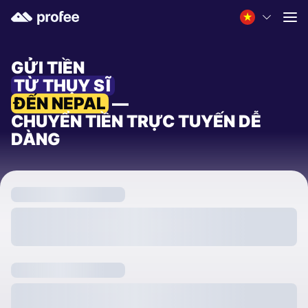
GỬI TIỀN
TỪ THỤY SĨ
ĐẾN NEPAL
—
CHUYỂN TIỀN TRỰC TUYẾN DỄ
DÀNG