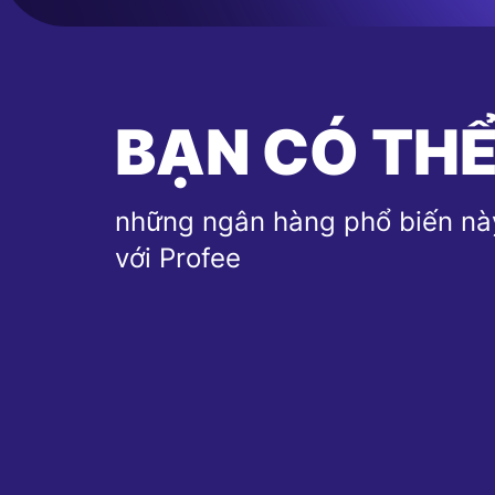
BẠN CÓ THỂ
những ngân hàng phổ biến nà
với Profee