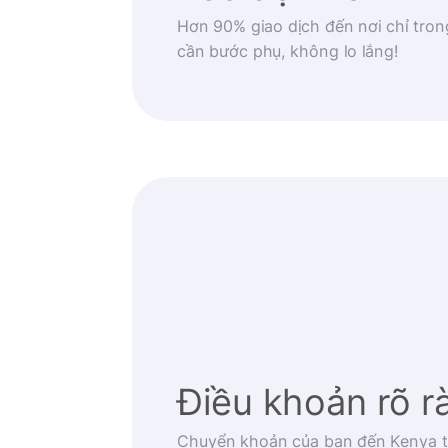
Hơn 90% giao dịch đến nơi chỉ tron
cần bước phụ, không lo lắng!
Điều khoản rõ r
Chuyển khoản của bạn đến Kenya t