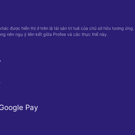
ác được hiển thị ở trên là tài sản trí tuệ của chủ sở hữu tương ứng.
ng nên ngụ ý liên kết giữa Profee và các thực thể này.
Ể
Ừ
 Google Pay