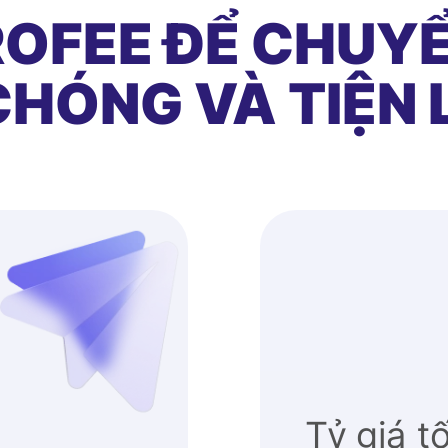
OFEE ĐỂ CHUYỂ
HÓNG VÀ TIỆN 
Tỷ giá t