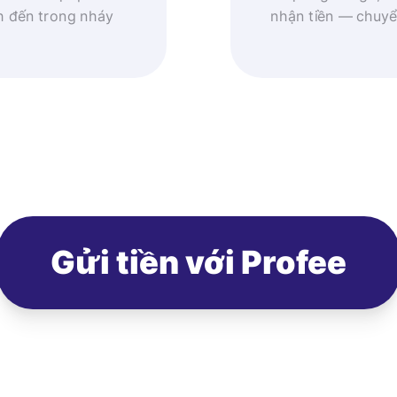
h đến trong nháy
nhận tiền — chuyể
Gửi tiền với Profee