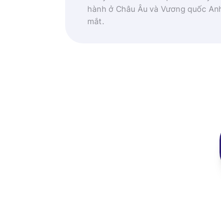
hành ở Châu Âu và Vương quốc An
mắt.