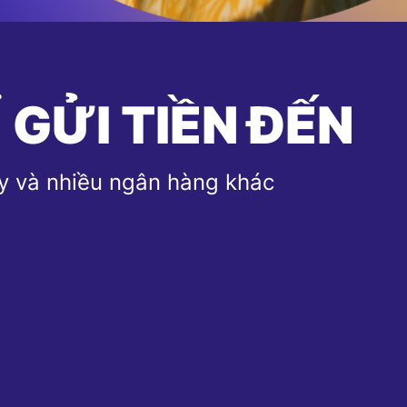
 GỬI TIỀN ĐẾN
y và nhiều ngân hàng khác