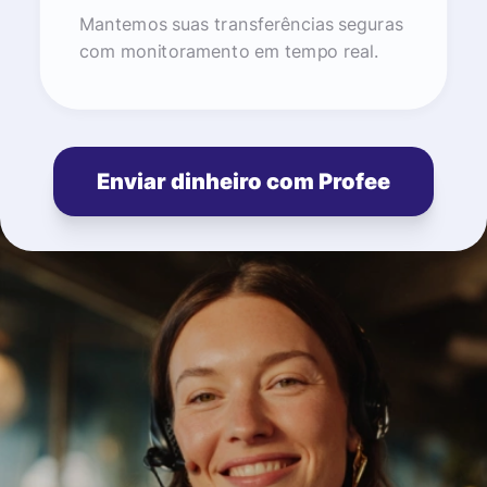
Mantemos suas transferências seguras
com monitoramento em tempo real.
Enviar dinheiro com Profee