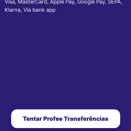
Visa, MasterCard, Apple Pay, Google Pay, SEPA,
Klarna, Via bank app
Tentar Profee Transferências