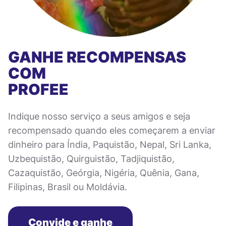
GANHE RECOMPENSAS
COM
PROFEE
Indique nosso serviço a seus amigos e seja
recompensado quando eles começarem a enviar
dinheiro para Índia, Paquistão, Nepal, Sri Lanka,
Uzbequistão, Quirguistão, Tadjiquistão,
Cazaquistão, Geórgia, Nigéria, Quênia, Gana,
Filipinas, Brasil ou Moldávia.
Convide e ganhe