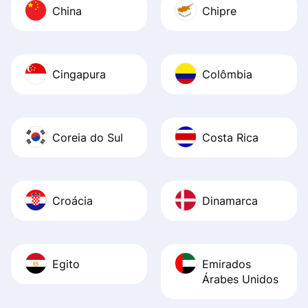
China
Chipre
Cingapura
Colômbia
Coreia do Sul
Costa Rica
Croácia
Dinamarca
Egito
Emirados
Árabes Unidos