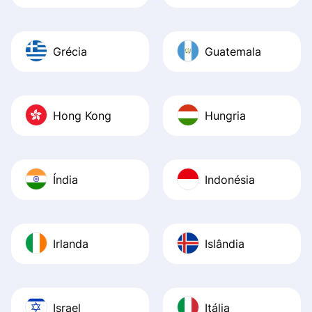
Grécia
Guatemala
Hong Kong
Hungria
Índia
Indonésia
Irlanda
Islândia
Israel
Itália