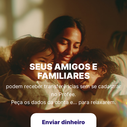
SEUS AMIGOS E
FAMILIARES
podem receber transferências sem se cadastrar
no Profee.
Peça os dados da conta e… para relaxarem.
Enviar dinheiro