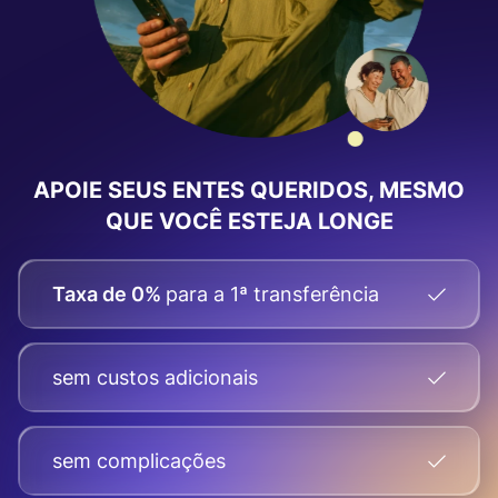
APOIE SEUS ENTES QUERIDOS, MESMO
QUE VOCÊ ESTEJA LONGE
Taxa de 0%
para a 1ª transferência
sem custos adicionais
sem complicações