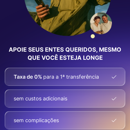
APOIE SEUS ENTES QUERIDOS, MESMO
QUE VOCÊ ESTEJA LONGE
Taxa de 0%
para a 1ª transferência
sem custos adicionais
sem complicações