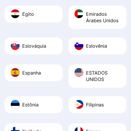
Egito
Emirados
Árabes Unidos
Eslováquia
Eslovênia
Espanha
ESTADOS
UNIDOS
Estônia
Filipinas