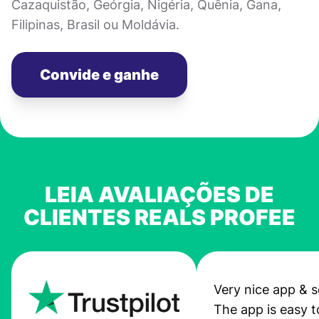
Cazaquistão, Geórgia, Nigéria, Quênia, Gana,
Filipinas, Brasil ou Moldávia.
Convide e ganhe
LEIA AVALIAÇÕES DE
CLIENTES REALS PROFEE
Very nice app & s
The app is easy t