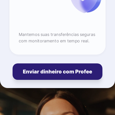
Mantemos suas transferências seguras
com monitoramento em tempo real.
Enviar dinheiro com Profee