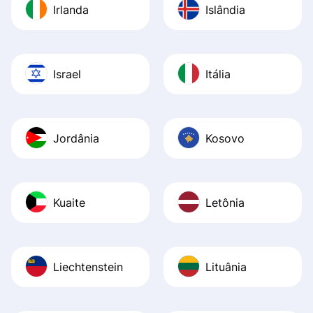
Irlanda
Islândia
Israel
Itália
Jordânia
Kosovo
Kuaite
Letônia
Liechtenstein
Lituânia