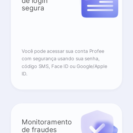
de login
segura
Você pode acessar sua conta Profee
com segurança usando sua senha,
código SMS, Face ID ou Google/Apple
ID.
Monitoramento
de fraudes