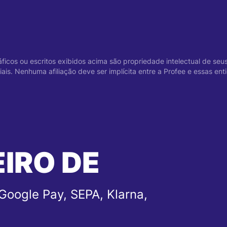
áficos ou escritos exibidos acima são propriedade intelectual de seu
is. Nenhuma afiliação deve ser implícita entre a Profee e essas ent
EIRO DE
Google Pay, SEPA, Klarna,