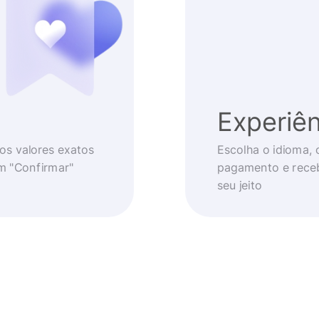
Experiên
os valores exatos
Escolha o idioma, 
em "Confirmar"
pagamento e receb
seu jeito