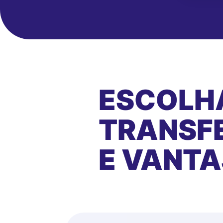
ESCOLH
TRANSFE
E VANT