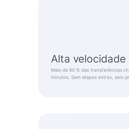
Alta velocidade
Mais de 90 % das transferências 
minutos. Sem etapas extras, sem p