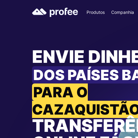
Produtos
Companhia
ENVIE DINH
DOS PAÍSES B
PARA O
CAZAQUISTÃ
TRANSFERÊ