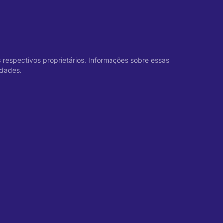
s respectivos proprietários. Informações sobre essas
idades.