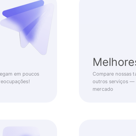
Melhore
chegam em poucos
Compare nossas t
reocupações!
outros serviços —
mercado