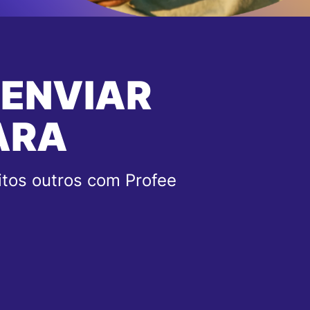
 ENVIAR
ARA
tos outros com Profee