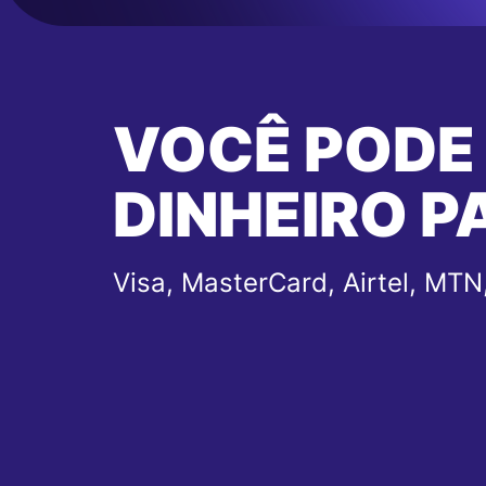
VOCÊ PODE
DINHEIRO P
Visa, MasterCard, Airtel, MTN