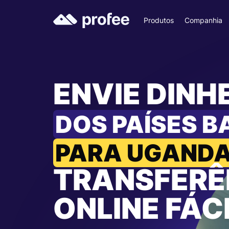
Produtos
Companhia
ENVIE DINH
DOS PAÍSES B
PARA UGAND
TRANSFERÊ
ONLINE FÁC