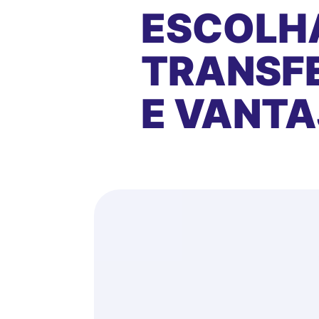
ESCOLH
TRANSFE
E VANT