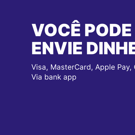
VOCÊ PODE
ENVIE DINH
Visa, MasterCard, Apple Pay, 
Via bank app