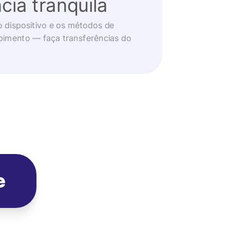
cia tranquila
o dispositivo e os métodos de
imento — faça transferências do
e