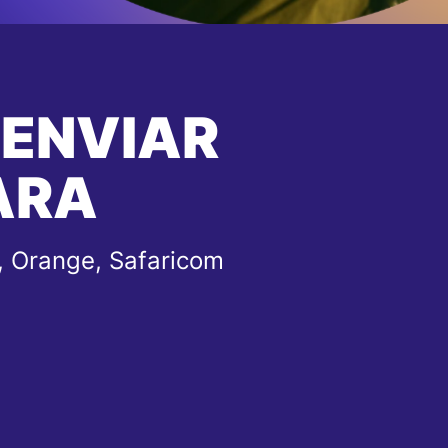
 ENVIAR
ARA
, Orange, Safaricom