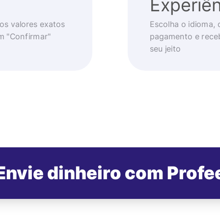
Experiên
os valores exatos
Escolha o idioma, 
em "Confirmar"
pagamento e receb
seu jeito
Envie dinheiro com Profe