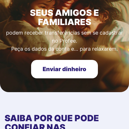
SEUS AMIGOS E
FAMILIARES
podem receber transferências sem se cadastrar
no Profee.
Peça os dados da conta e… para relaxarem.
Enviar dinheiro
SAIBA POR QUE PODE
CONFIAR NAS