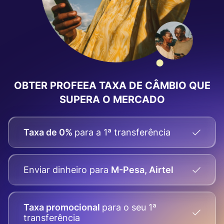
OBTER PROFEEA
TAXA DE CÂMBIO
QUE
SUPERA O MERCADO
Taxa de 0%
para a 1ª transferência
Enviar dinheiro
para
M-Pesa, Airtel
Taxa promocional
para o seu
1ª
transferência