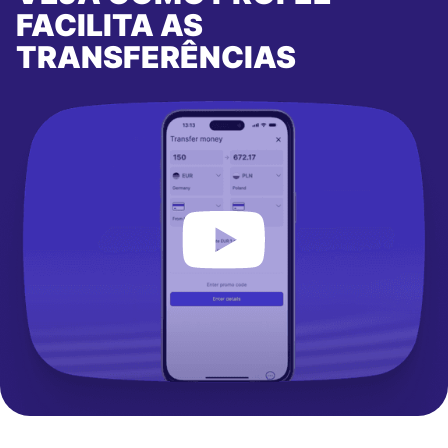
FACILITA AS
TRANSFERÊNCIAS