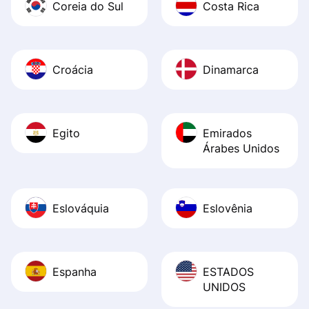
Coreia do Sul
Costa Rica
Croácia
Dinamarca
Egito
Emirados
Árabes Unidos
Eslováquia
Eslovênia
Espanha
ESTADOS
UNIDOS