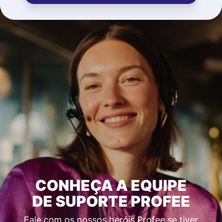
CONHEÇA A EQUIPE
DE SUPORTE PROFEE
Fale com os nossos heróis Profee se tiver