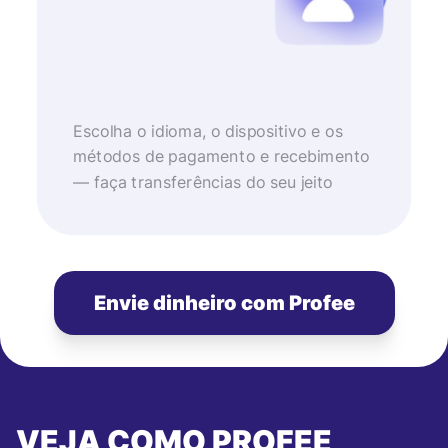
Escolha o idioma, o dispositivo e os
métodos de pagamento e recebimento
— faça transferências do seu jeito
Envie dinheiro com Profee
VEJA COMO PROFEE