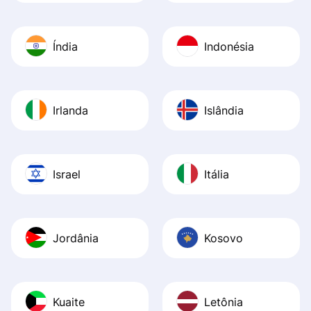
Índia
Indonésia
Irlanda
Islândia
Israel
Itália
Jordânia
Kosovo
Kuaite
Letônia