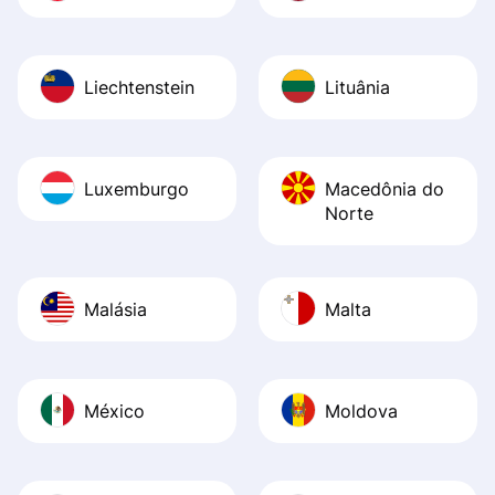
Liechtenstein
Lituânia
Luxemburgo
Macedônia do
Norte
Malásia
Malta
México
Moldova