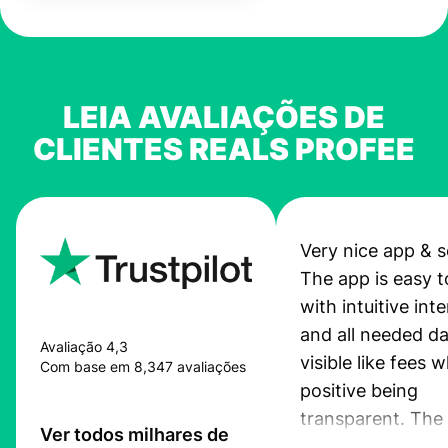
LEIA AVALIAÇÕES DE
CLIENTES REALS PROFEE
Very nice app & s
The app is easy t
with intuitive int
and all needed da
Avaliação 4,3
visible like fees w
Com base em 8,347 avaliações
positive being
transparent. The
Ver todos milhares de
service is great, l