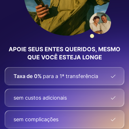
APOIE SEUS ENTES QUERIDOS, MESMO
QUE VOCÊ ESTEJA LONGE
Taxa de 0%
para a 1ª transferência
sem custos adicionais
sem complicações