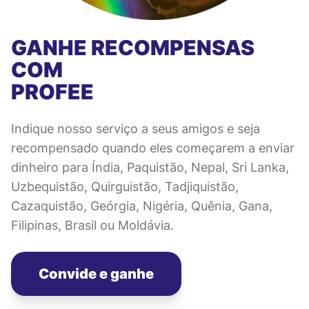
GANHE RECOMPENSAS
COM
PROFEE
Indique nosso serviço a seus amigos e seja
recompensado quando eles começarem a enviar
dinheiro para Índia, Paquistão, Nepal, Sri Lanka,
Uzbequistão, Quirguistão, Tadjiquistão,
Cazaquistão, Geórgia, Nigéria, Quênia, Gana,
Filipinas, Brasil ou Moldávia.
Convide e ganhe