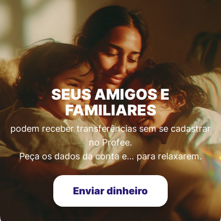
SEUS AMIGOS E
FAMILIARES
podem receber transferências sem se cadastrar
no Profee.
Peça os dados da conta e… para relaxarem.
Enviar dinheiro