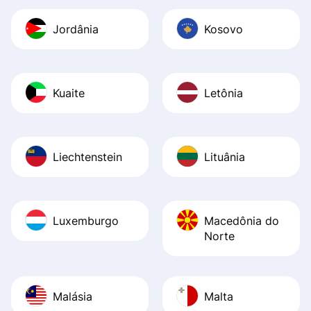
Jordânia
Kosovo
Kuaite
Letônia
Liechtenstein
Lituânia
Luxemburgo
Macedônia do
Norte
Malásia
Malta