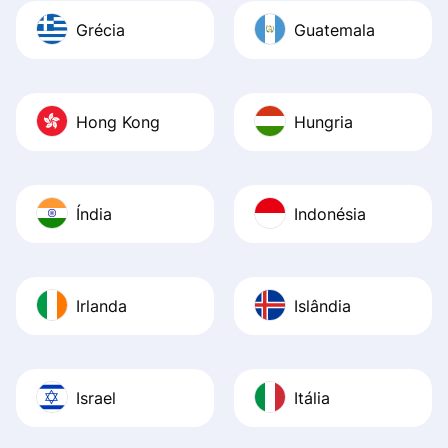
Grécia
Guatemala
Hong Kong
Hungria
Índia
Indonésia
Irlanda
Islândia
Israel
Itália