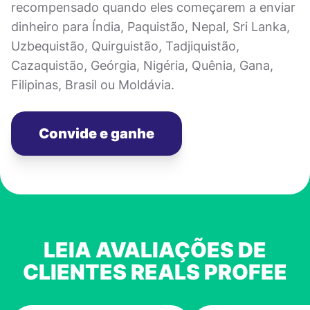
recompensado quando eles começarem a enviar
dinheiro para Índia, Paquistão, Nepal, Sri Lanka,
Uzbequistão, Quirguistão, Tadjiquistão,
Cazaquistão, Geórgia, Nigéria, Quênia, Gana,
Filipinas, Brasil ou Moldávia.
Convide e ganhe
LEIA AVALIAÇÕES DE
CLIENTES REALS PROFEE