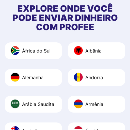
EXPLORE ONDE VOCÊ
PODE ENVIAR DINHEIRO
COM PROFEE
África do Sul
Albânia
Alemanha
Andorra
Arábia Saudita
Armênia