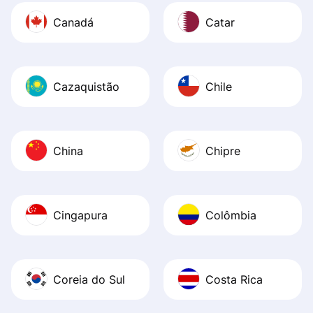
Canadá
Catar
Cazaquistão
Chile
China
Chipre
Cingapura
Colômbia
Coreia do Sul
Costa Rica