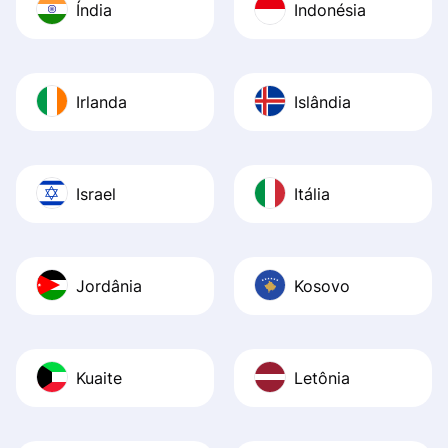
Índia
Indonésia
Irlanda
Islândia
Israel
Itália
Jordânia
Kosovo
Kuaite
Letônia