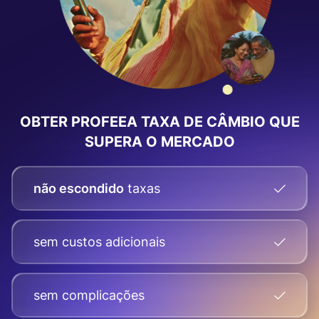
OBTER PROFEEA
TAXA DE CÂMBIO
QUE
SUPERA O MERCADO
não escondido
taxas
sem custos adicionais
sem complicações