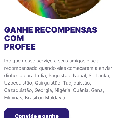
GANHE RECOMPENSAS
COM
PROFEE
Indique nosso serviço a seus amigos e seja
recompensado quando eles começarem a enviar
dinheiro para Índia, Paquistão, Nepal, Sri Lanka,
Uzbequistão, Quirguistão, Tadjiquistão,
Cazaquistão, Geórgia, Nigéria, Quênia, Gana,
Filipinas, Brasil ou Moldávia.
Convide e ganhe