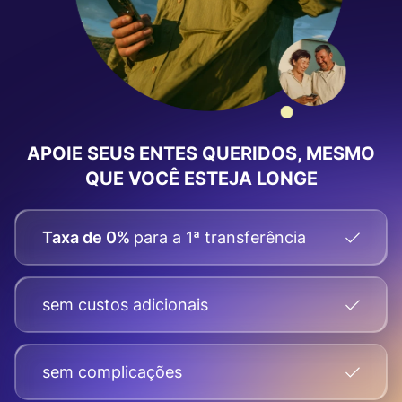
APOIE SEUS ENTES QUERIDOS, MESMO
QUE VOCÊ ESTEJA LONGE
Taxa de 0%
para a 1ª transferência
sem custos adicionais
sem complicações