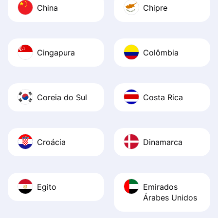
China
Chipre
Cingapura
Colômbia
Coreia do Sul
Costa Rica
Croácia
Dinamarca
Egito
Emirados
Árabes Unidos