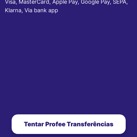
Visa, MasterCard, Apple Pay, Google Pay, SEPA,
Klarna, Via bank app
Tentar Profee Transferências