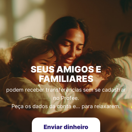
SEUS AMIGOS E
FAMILIARES
podem receber transferências sem se cadastrar
no Profee.
Peça os dados da conta e… para relaxarem.
Enviar dinheiro