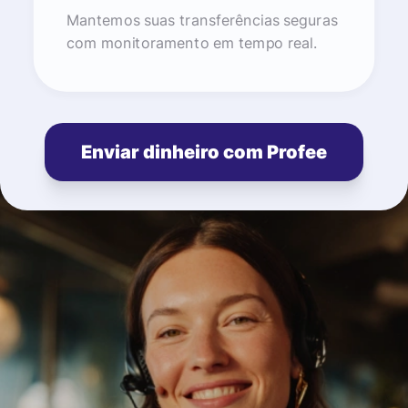
Mantemos suas transferências seguras
com monitoramento em tempo real.
Enviar dinheiro com Profee