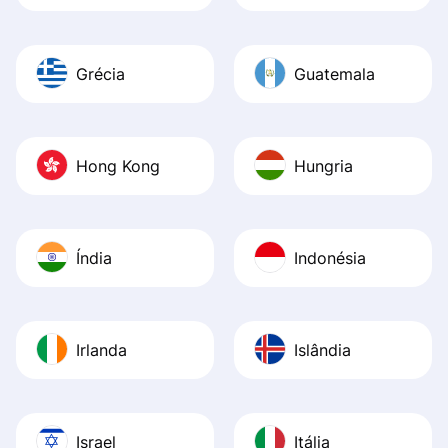
Grécia
Guatemala
Hong Kong
Hungria
Índia
Indonésia
Irlanda
Islândia
Israel
Itália