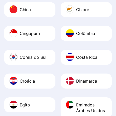
China
Chipre
Cingapura
Colômbia
Coreia do Sul
Costa Rica
Croácia
Dinamarca
Egito
Emirados
Árabes Unidos