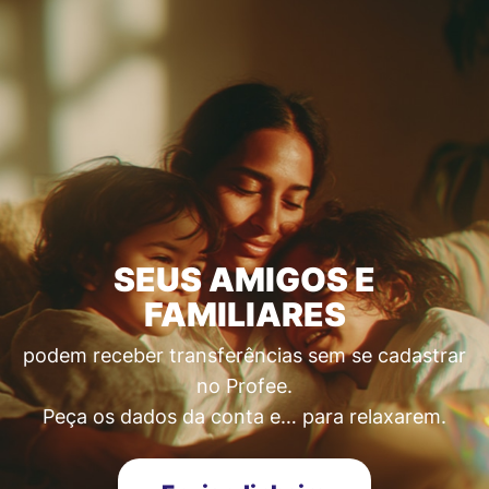
SEUS AMIGOS E
FAMILIARES
podem receber transferências sem se cadastrar
no Profee.
Peça os dados da conta e… para relaxarem.