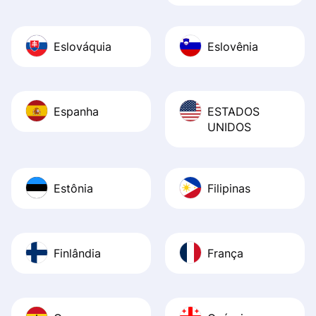
Eslováquia
Eslovênia
Espanha
ESTADOS
UNIDOS
Estônia
Filipinas
Finlândia
França