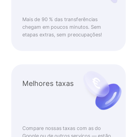
Mais de 90 % das transferências
chegam em poucos minutos. Sem
etapas extras, sem preocupações!
Melhores taxas
Compare nossas taxas com as do
Google ou de outros serviços — estão