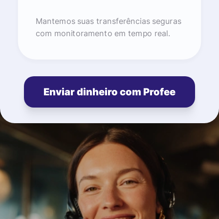
Mantemos suas transferências seguras
com monitoramento em tempo real.
Enviar dinheiro com Profee